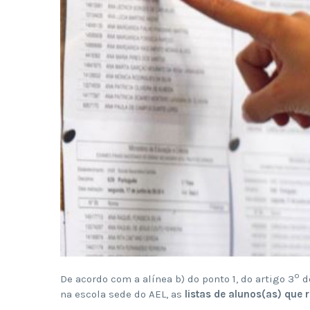
º
De acordo com a alínea b) do ponto 1, do artigo 3
d
na escola sede do AEL, as
listas de alunos(as) que