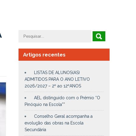
A
Artigos recentes
LISTAS DE ALUNOS(AS)
ADMITIDOS PARA O ANO LETIVO
2026/2027 – 2º ao 12ºANOS
AEL distinguido com o Prémio “O
Pinóquio na Escola””
Conselho Geral acompanha a
evolução das obras na Escola
Secundária