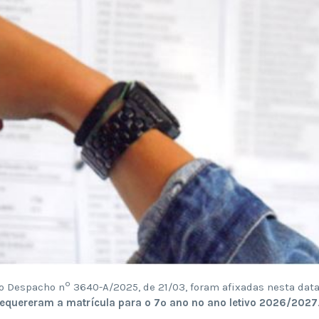
º
o Despacho n
3640-A/2025, de 21/03, foram afixadas nesta data
 requereram a matrícula para o 7º ano no ano letivo 2026/2027