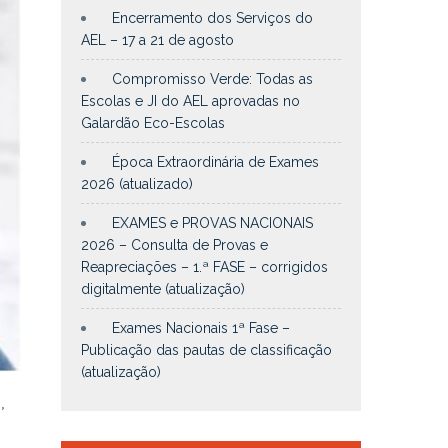
Encerramento dos Serviços do
AEL – 17 a 21 de agosto
Compromisso Verde: Todas as
Escolas e JI do AEL aprovadas no
Galardão Eco-Escolas
Época Extraordinária de Exames
2026 (atualizado)
EXAMES e PROVAS NACIONAIS
2026 – Consulta de Provas e
Reapreciações – 1.ª FASE – corrigidos
digitalmente (atualização)
Exames Nacionais 1ª Fase –
Publicação das pautas de classificação
(atualização)
,
.