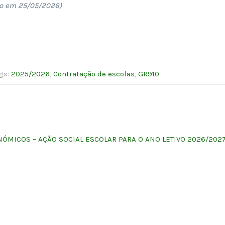
o em 25/05/2026)
ags:
2025/2026
,
Contratação de escolas
,
GR910
NÓMICOS – AÇÃO SOCIAL ESCOLAR PARA O ANO LETIVO 2026/202