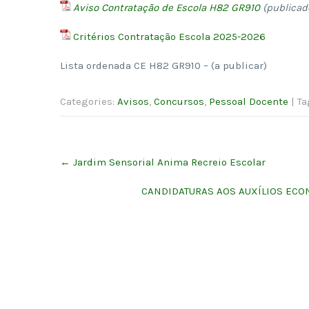
Aviso Contratação de Escola H82 GR910
(publicad
Critérios Contratação Escola 2025-2026
Lista ordenada CE H82 GR910 – (a publicar)
Categories:
Avisos
,
Concursos
,
Pessoal Docente
| T
Post
←
Jardim Sensorial Anima Recreio Escolar
navigation
CANDIDATURAS AOS AUXÍLIOS ECO