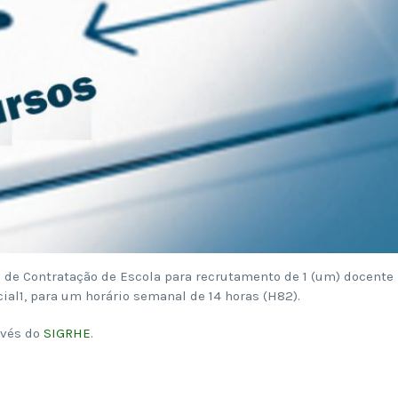
o de Contratação de Escola para recrutamento de 1 (um) docente
al1, para um horário semanal de 14 horas (H82).
avés do
SIGRHE
.