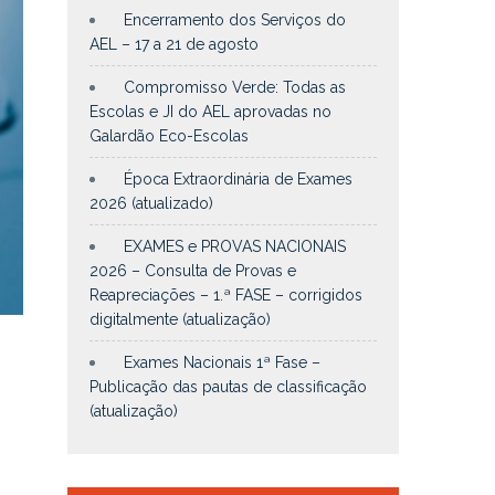
Encerramento dos Serviços do
AEL – 17 a 21 de agosto
Compromisso Verde: Todas as
Escolas e JI do AEL aprovadas no
Galardão Eco-Escolas
Época Extraordinária de Exames
2026 (atualizado)
EXAMES e PROVAS NACIONAIS
2026 – Consulta de Provas e
Reapreciações – 1.ª FASE – corrigidos
digitalmente (atualização)
Exames Nacionais 1ª Fase –
Publicação das pautas de classificação
(atualização)