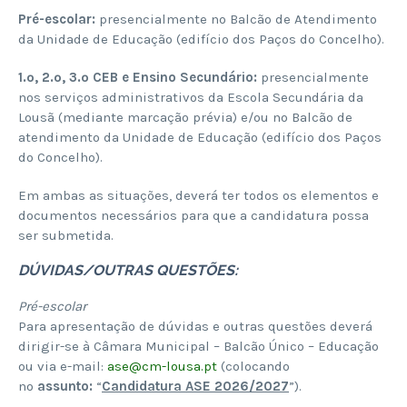
Pré-escolar:
presencialmente no Balcão de Atendimento
da Unidade de Educação (edifício dos Paços do Concelho).
1.º, 2.º, 3.º CEB e Ensino Secundário:
presencialmente
nos serviços administrativos da Escola Secundária da
Lousã (mediante marcação prévia) e/ou no Balcão de
atendimento da Unidade de Educação (edifício dos Paços
do Concelho).
Em ambas as situações, deverá ter todos os elementos e
documentos necessários para que a candidatura possa
ser submetida.
DÚVIDAS/OUTRAS QUESTÕES:
Pré-escolar
Para apresentação de dúvidas e outras questões deverá
dirigir-se à Câmara Municipal – Balcão Único – Educação
ou via e-mail:
ase@cm-lousa.pt
(colocando
no
assunto:
“
Candidatura ASE 2026/2027
”).