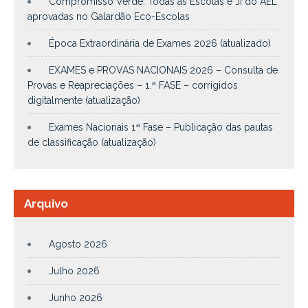
Compromisso Verde: Todas as Escolas e JI do AEL
aprovadas no Galardão Eco-Escolas
Época Extraordinária de Exames 2026 (atualizado)
EXAMES e PROVAS NACIONAIS 2026 – Consulta de
Provas e Reapreciações – 1.ª FASE – corrigidos
digitalmente (atualização)
Exames Nacionais 1ª Fase – Publicação das pautas
de classificação (atualização)
Arquivo
Agosto 2026
Julho 2026
Junho 2026