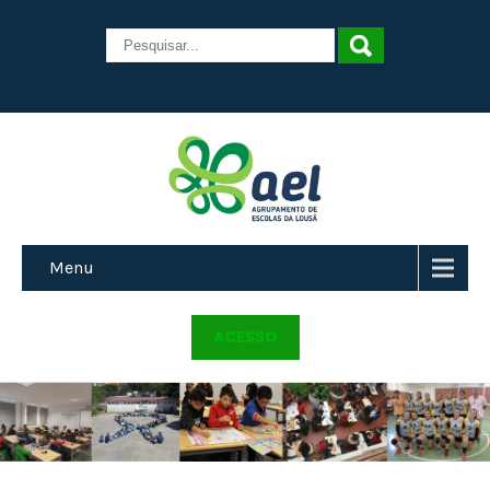
Menu
ACESSO