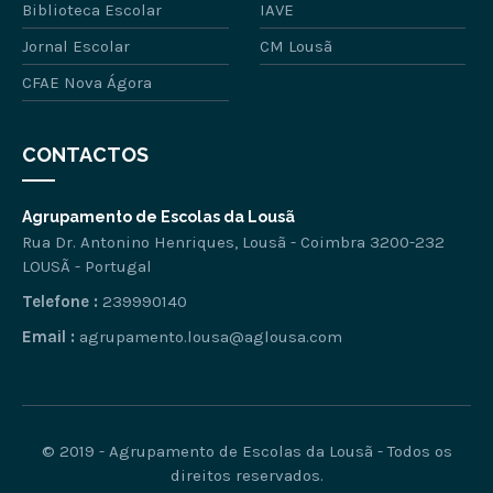
Biblioteca Escolar
IAVE
Jornal Escolar
CM Lousã
CFAE Nova Ágora
CONTACTOS
Agrupamento de Escolas da Lousã
Rua Dr. Antonino Henriques, Lousã - Coimbra 3200-232
LOUSÃ - Portugal
Telefone :
239990140
Email :
agrupamento.lousa@aglousa.com
© 2019 - Agrupamento de Escolas da Lousã - Todos os
direitos reservados.