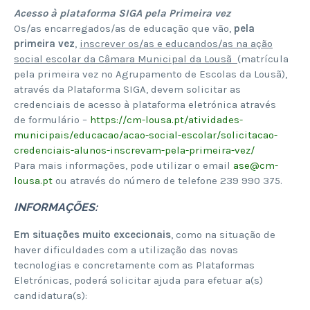
Acesso à plataforma SIGA pela Primeira vez
Os/as encarregados/as de educação que vão,
pela
primeira vez
,
inscrever os/as e educandos/as na ação
social escolar da Câmara Municipal da Lousã
(matrícula
pela primeira vez no Agrupamento de Escolas da Lousã),
através da Plataforma SIGA, devem solicitar as
credenciais de acesso à plataforma eletrónica através
de formulário –
https://cm-lousa.pt/atividades-
municipais/educacao/acao-social-escolar/solicitacao-
credenciais-alunos-inscrevam-pela-primeira-vez/
Para mais informações, pode utilizar o email
ase@cm-
lousa.pt
ou através do número de telefone 239 990 375.
INFORMAÇÕES:
Em situações muito excecionais
, como na situação de
haver dificuldades com a utilização das novas
tecnologias e concretamente com as Plataformas
Eletrónicas, poderá solicitar ajuda para efetuar a(s)
candidatura(s):