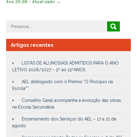
Ano 25-26 – Atualizado
→
Artigos recentes
LISTAS DE ALUNOS(AS) ADMITIDOS PARA O ANO
LETIVO 2026/2027 – 2º ao 12ºANOS
AEL distinguido com o Prémio “O Pinóquio na
Escola””
Conselho Geral acompanha a evolução das obras
na Escola Secundária
Encerramento dos Serviços do AEL – 17 a 21 de
agosto