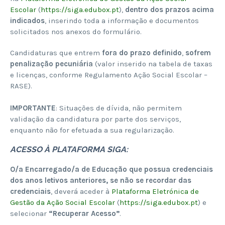
Escolar
(
https://siga.edubox.pt
),
dentro dos prazos acima
indicados
, inserindo toda a informação e documentos
solicitados nos anexos do formulário.
Candidaturas que entrem
fora do prazo definido
,
sofrem
penalização pecuniária
(valor inserido na tabela de taxas
e licenças, conforme Regulamento Ação Social Escolar –
RASE).
IMPORTANTE
: Situações de dívida, não permitem
validação da candidatura por parte dos serviços,
enquanto não for efetuada a sua regularização.
ACESSO À PLATAFORMA SIGA:
O/a Encarregado/a de Educação que possua credenciais
dos anos letivos anteriores, se não se recordar das
credenciais
, deverá aceder à
Plataforma Eletrónica de
Gestão da Ação Social Escolar
(
https://siga.edubox.pt
) e
selecionar
“Recuperar Acesso”
.