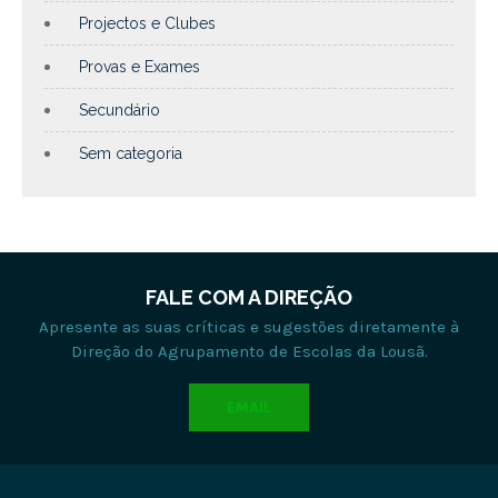
Projectos e Clubes
Provas e Exames
Secundário
Sem categoria
FALE COM A DIREÇÃO
Apresente as suas críticas e sugestões diretamente à
Direção do Agrupamento de Escolas da Lousã.
EMAIL