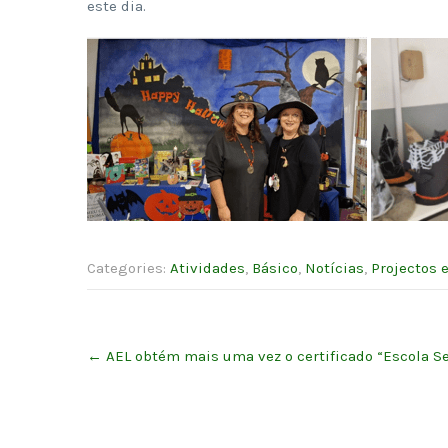
este dia.
Categories:
Atividades
,
Básico
,
Notícias
,
Projectos 
Post
←
AEL obtém mais uma vez o certificado “Escola Se
navigation