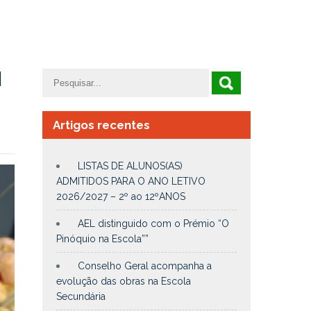
N
Artigos recentes
LISTAS DE ALUNOS(AS)
ADMITIDOS PARA O ANO LETIVO
2026/2027 – 2º ao 12ºANOS
AEL distinguido com o Prémio “O
Pinóquio na Escola””
Conselho Geral acompanha a
evolução das obras na Escola
Secundária