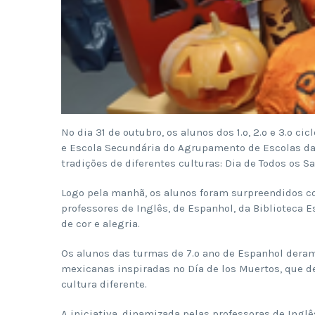
No dia 31 de outubro, os alunos dos 1.º, 2.º e 3.º ci
e Escola Secundária do Agrupamento de Escolas da 
tradições de diferentes culturas: Dia de Todos os S
Logo pela manhã, os alunos foram surpreendidos c
professores de Inglês, de Espanhol, da Biblioteca 
de cor e alegria.
Os alunos das turmas de 7.º ano de Espanhol deram
mexicanas inspiradas no Día de los Muertos, que 
cultura diferente.
A iniciativa, dinamizada pelas professoras de Ingl