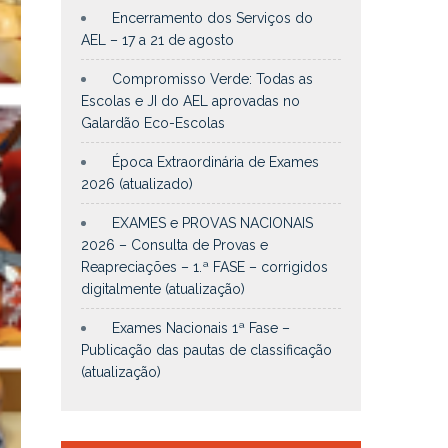
Encerramento dos Serviços do
AEL – 17 a 21 de agosto
Compromisso Verde: Todas as
Escolas e JI do AEL aprovadas no
Galardão Eco-Escolas
Época Extraordinária de Exames
2026 (atualizado)
EXAMES e PROVAS NACIONAIS
2026 – Consulta de Provas e
Reapreciações – 1.ª FASE – corrigidos
digitalmente (atualização)
Exames Nacionais 1ª Fase –
Publicação das pautas de classificação
(atualização)