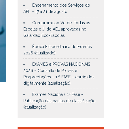
Encerramento dos Serviços do
AEL – 17 a 21 de agosto
Compromisso Verde: Todas as
Escolas e JI do AEL aprovadas no
Galardão Eco-Escolas
Época Extraordinária de Exames
2026 (atualizado)
EXAMES e PROVAS NACIONAIS
2026 – Consulta de Provas e
Reapreciações – 1.ª FASE – corrigidos
digitalmente (atualização)
Exames Nacionais 1ª Fase –
Publicação das pautas de classificação
(atualização)