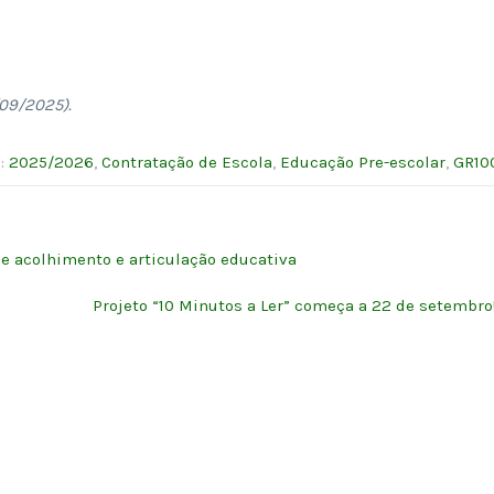
09/2025).
s:
2025/2026
,
Contratação de Escola
,
Educação Pre-escolar
,
GR10
e acolhimento e articulação educativa
Projeto “10 Minutos a Ler” começa a 22 de setembro