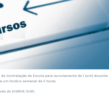
o de Contratação de Escola para recrutamento de 1 (um) docente
ra um horário semanal de 5 horas.
vés do SIGRHE (H31).