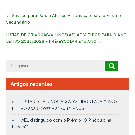
Post
←
Sessão para Pais e Alunos – Transição para o Ensino
navigation
Secundário
LISTAS DE CRIANÇAS/ALUNOS(AS) ADMITIDOS PARA O ANO
LETIVO 2025/2026 – PRÉ-ESCOLAR E 1º ANO
→
Artigos recentes
LISTAS DE ALUNOS(AS) ADMITIDOS PARA O ANO
LETIVO 2026/2027 – 2º ao 12ºANOS
AEL distinguido com o Prémio “O Pinóquio na
Escola””