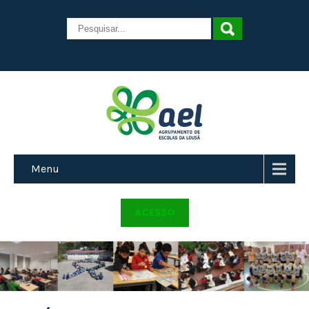
Menu
ACESSO