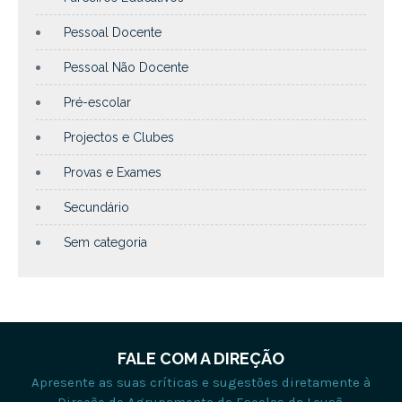
Pessoal Docente
Pessoal Não Docente
Pré-escolar
Projectos e Clubes
Provas e Exames
Secundário
Sem categoria
FALE COM A DIREÇÃO
Apresente as suas críticas e sugestões diretamente à