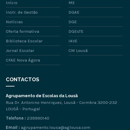
Início
ME
Instr. de Gestão
DGAE
Notícias
DGE
Oferta formativa
DGEsTE
Biblioteca Escolar
IAVE
Jornal Escolar
CM Lousã
CFAE Nova Ágora
CONTACTOS
Agrupamento de Escolas da Lousã
Rua Dr. Antonino Henriques, Lousã - Coimbra 3200-232
LOUSÃ - Portugal
Telefone :
239990140
Email :
agrupamento.lousa@aglousa.com