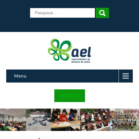
Menu
ACESSO