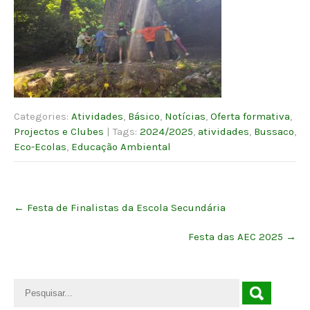
Categories:
Atividades
,
Básico
,
Notícias
,
Oferta formativa
,
Projectos e Clubes
| Tags:
2024/2025
,
atividades
,
Bussaco
,
Eco-Ecolas
,
Educação Ambiental
Post
←
Festa de Finalistas da Escola Secundária
navigation
Festa das AEC 2025
→