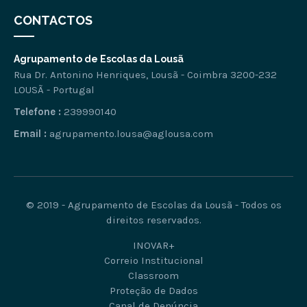
CONTACTOS
Agrupamento de Escolas da Lousã
Rua Dr. Antonino Henriques, Lousã - Coimbra 3200-232
LOUSÃ - Portugal
Telefone :
239990140
Email :
agrupamento.lousa@aglousa.com
© 2019 - Agrupamento de Escolas da Lousã - Todos os
direitos reservados.
INOVAR+
Correio Institucional
Classroom
Proteção de Dados
Canal de Denúncia