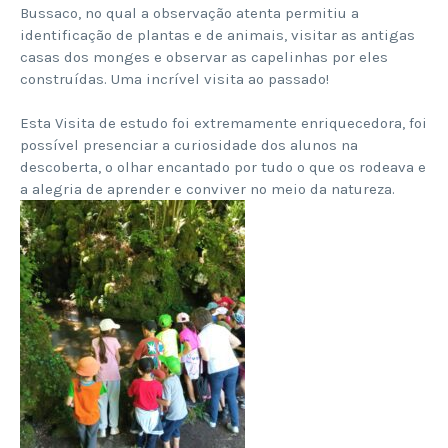
Bussaco, no qual a observação atenta permitiu a
identificação de plantas e de animais, visitar as antigas
casas dos monges e observar as capelinhas por eles
construídas. Uma incrível visita ao passado!
Esta Visita de estudo foi extremamente enriquecedora, foi
possível presenciar a curiosidade dos alunos na
descoberta, o olhar encantado por tudo o que os rodeava e
a alegria de aprender e conviver no meio da natureza.