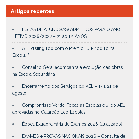
Artigos recentes
LISTAS DE ALUNOS(AS) ADMITIDOS PARA O ANO
LETIVO 2026/2027 – 2º ao 12ºANOS
AEL distinguido com o Prémio “O Pinóquio na
Escola””
Conselho Geral acompanha a evolução das obras
na Escola Secundária
Encerramento dos Serviços do AEL – 17 a 21 de
agosto
Compromisso Verde: Todas as Escolas e JI do AEL
aprovadas no Galardão Eco-Escolas
Época Extraordinária de Exames 2026 (atualizado)
EXAMES e PROVAS NACIONAIS 2026 – Consulta de