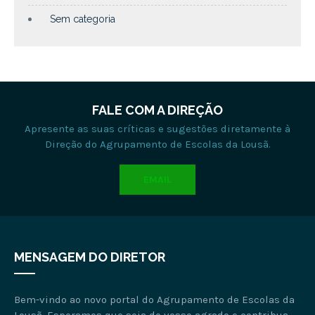
Sem categoria
FALE COM A DIREÇÃO
Apresente as suas críticas e sugestões diretamente à
Direção do Agrupamento de Escolas da Lousã.
EMAIL
MENSAGEM DO DIRETOR
Bem-vindo ao novo portal do Agrupamento de Escolas da
Lousã. Esperamos que seja do vosso agrado e contribua