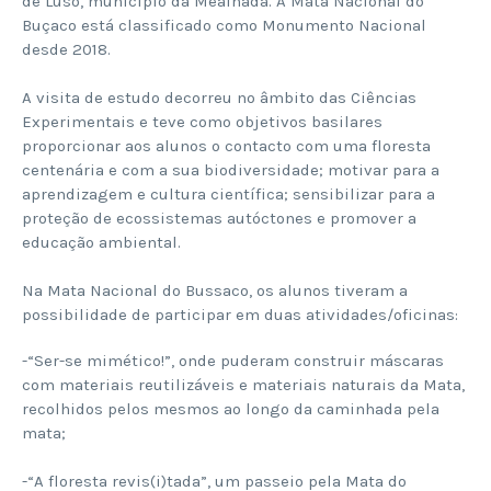
de Luso, município da Mealhada. A Mata Nacional do
Buçaco está classificado como Monumento Nacional
desde 2018.
A visita de estudo decorreu no âmbito das Ciências
Experimentais e teve como objetivos basilares
proporcionar aos alunos o contacto com uma floresta
centenária e com a sua biodiversidade; motivar para a
aprendizagem e cultura científica; sensibilizar para a
proteção de ecossistemas autóctones e promover a
educação ambiental.
Na Mata Nacional do Bussaco, os alunos tiveram a
possibilidade de participar em duas atividades/oficinas:
-“Ser-se mimético!”, onde puderam construir máscaras
com materiais reutilizáveis e materiais naturais da Mata,
recolhidos pelos mesmos ao longo da caminhada pela
mata;
-“A floresta revis(i)tada”, um passeio pela Mata do