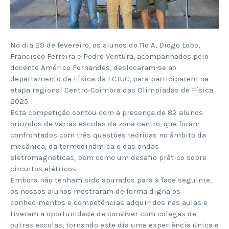
No dia 29 de fevereiro, os alunos do 11º A, Diogo Lobo,
Francisco Ferreira e Pedro Ventura, acompanhados pelo
docente Américo Fernandes, deslocaram-se ao
departamento de Física da FCTUC, para participarem na
etapa regional Centro-Coimbra das Olimpíadas de Física
2025.
Esta competição contou com a presença de 82 alunos
oriundos de várias escolas da zona centro, que foram
confrontados com três questões teóricas no âmbito da
mecânica, da termodinâmica e das ondas
eletromagnéticas, bem como um desafio prático sobre
circuitos elétricos.
Embora não tenham sido apurados para a fase seguinte,
os nossos alunos mostraram de forma digna os
conhecimentos e competências adquiridos nas aulas e
tiveram a oportunidade de conviver com colegas de
outras escolas, tornando este dia uma experiência única e