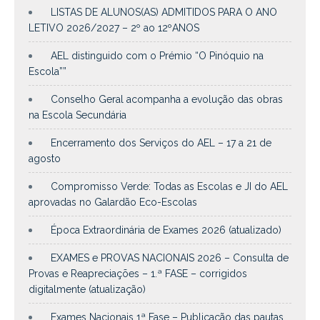
LISTAS DE ALUNOS(AS) ADMITIDOS PARA O ANO
LETIVO 2026/2027 – 2º ao 12ºANOS
AEL distinguido com o Prémio “O Pinóquio na
Escola””
Conselho Geral acompanha a evolução das obras
na Escola Secundária
Encerramento dos Serviços do AEL – 17 a 21 de
agosto
Compromisso Verde: Todas as Escolas e JI do AEL
aprovadas no Galardão Eco-Escolas
Época Extraordinária de Exames 2026 (atualizado)
EXAMES e PROVAS NACIONAIS 2026 – Consulta de
Provas e Reapreciações – 1.ª FASE – corrigidos
digitalmente (atualização)
Exames Nacionais 1ª Fase – Publicação das pautas