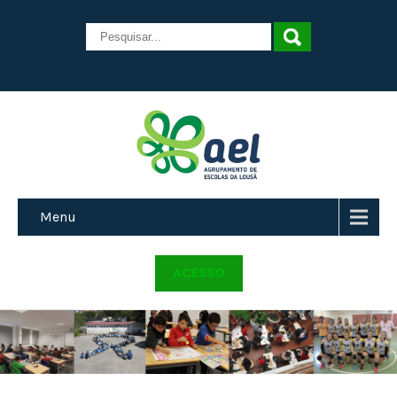
Menu
ACESSO