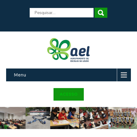
Menu
ACESSO