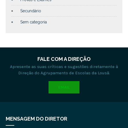
Secundário
Sem categoria
FALE COM A DIREÇÃO
Apresente as suas críticas e sugestões diretamente à
Direção do Agrupamento de Escolas da Lousã.
EMAIL
MENSAGEM DO DIRETOR