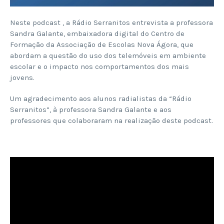
Neste podcast , a Rádio Serranitos entrevista a professora
Sandra Galante, embaixadora digital do Centro de
Formação da Associação de Escolas Nova Ágora, que
abordam a questão do uso dos telemóveis em ambiente
escolar e o impacto nos comportamentos dos mais
jovens.
Um agradecimento aos alunos radialistas da “Rádio
Serranitos”, à professora Sandra Galante e aos
professores que colaboraram na realização deste podcast.