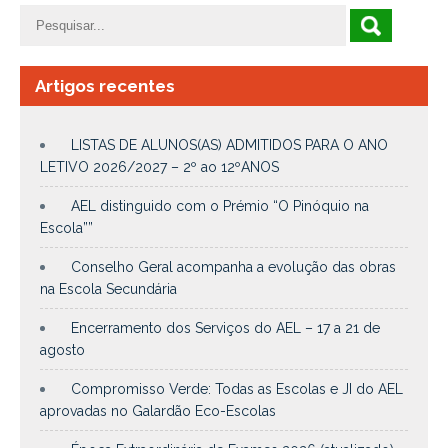
Artigos recentes
LISTAS DE ALUNOS(AS) ADMITIDOS PARA O ANO
LETIVO 2026/2027 – 2º ao 12ºANOS
AEL distinguido com o Prémio “O Pinóquio na
Escola””
Conselho Geral acompanha a evolução das obras
na Escola Secundária
Encerramento dos Serviços do AEL – 17 a 21 de
agosto
Compromisso Verde: Todas as Escolas e JI do AEL
aprovadas no Galardão Eco-Escolas