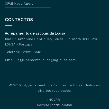
CFAE Nova Ágora
CONTACTOS
Agrupamento de Escolas da Lousã
Rua Dr. Antonino Henriques, Lousã - Coimbra 3200-232
LOUSÃ - Portugal
Telefone :
239990140
Email :
agrupamento.lousa@aglousa.com
© 2019 - Agrupamento de Escolas da Lousã - Todos os
direitos reservados.
INOVAR+
Correio Institucional