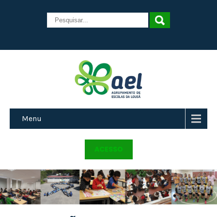
Menu
ACESSO