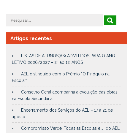
Artigos recentes
LISTAS DE ALUNOS(AS) ADMITIDOS PARA O ANO
LETIVO 2026/2027 – 2º ao 12ºANOS
AEL distinguido com o Prémio “O Pinóquio na
Escola””
Conselho Geral acompanha a evolução das obras
na Escola Secundária
Encerramento dos Serviços do AEL – 17 a 21 de
agosto
Compromisso Verde: Todas as Escolas e JI do AEL