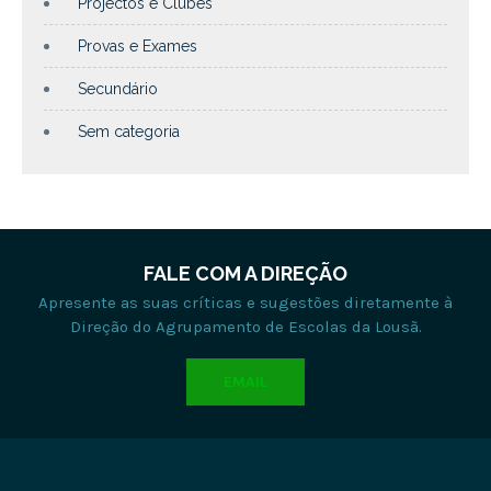
Projectos e Clubes
Provas e Exames
Secundário
Sem categoria
FALE COM A DIREÇÃO
Apresente as suas críticas e sugestões diretamente à
Direção do Agrupamento de Escolas da Lousã.
EMAIL