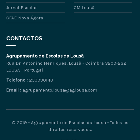
Jornal Escolar
CM Lousã
CFAE Nova Ágora
CONTACTOS
Agrupamento de Escolas da Lousã
Rua Dr. Antonino Henriques, Lousã - Coimbra 3200-232
LOUSÃ - Portugal
Telefone :
239990140
Email :
agrupamento.lousa@aglousa.com
© 2019 - Agrupamento de Escolas da Lousã - Todos os
direitos reservados.