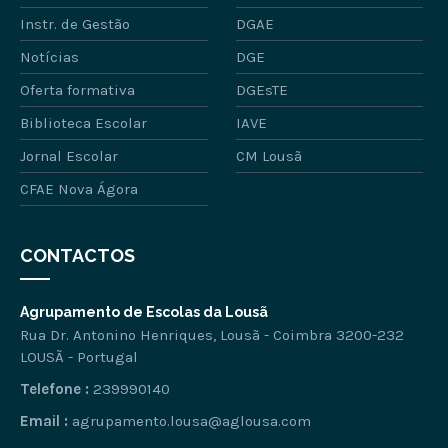
Instr. de Gestão
DGAE
Notícias
DGE
Oferta formativa
DGEsTE
Biblioteca Escolar
IAVE
Jornal Escolar
CM Lousã
CFAE Nova Ágora
CONTACTOS
Agrupamento de Escolas da Lousã
Rua Dr. Antonino Henriques, Lousã - Coimbra 3200-232
LOUSÃ - Portugal
Telefone :
239990140
Email :
agrupamento.lousa@aglousa.com