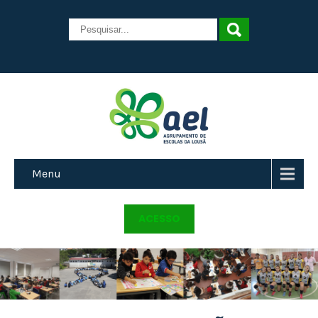
Menu
ACESSO