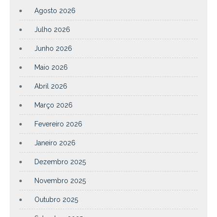
Agosto 2026
Julho 2026
Junho 2026
Maio 2026
Abril 2026
Março 2026
Fevereiro 2026
Janeiro 2026
Dezembro 2025
Novembro 2025
Outubro 2025