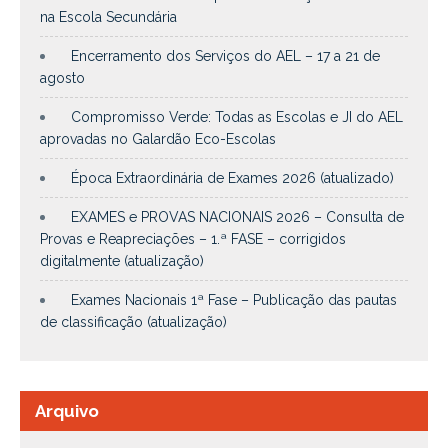
na Escola Secundária
Encerramento dos Serviços do AEL – 17 a 21 de
agosto
Compromisso Verde: Todas as Escolas e JI do AEL
aprovadas no Galardão Eco-Escolas
Época Extraordinária de Exames 2026 (atualizado)
EXAMES e PROVAS NACIONAIS 2026 – Consulta de
Provas e Reapreciações – 1.ª FASE – corrigidos
digitalmente (atualização)
Exames Nacionais 1ª Fase – Publicação das pautas
de classificação (atualização)
Arquivo