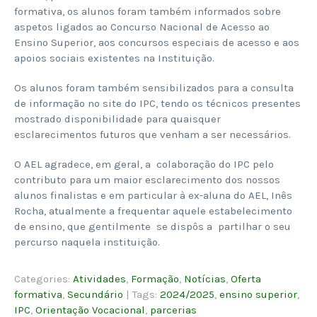
formativa, os alunos foram também informados sobre
aspetos ligados ao Concurso Nacional de Acesso ao
Ensino Superior, aos concursos especiais de acesso e aos
apoios sociais existentes na Instituição.
Os alunos foram também sensibilizados para a consulta
de informação no site do IPC, tendo os técnicos presentes
mostrado disponibilidade para quaisquer
esclarecimentos futuros que venham a ser necessários.
O AEL agradece, em geral, a colaboração do IPC pelo
contributo para um maior esclarecimento dos nossos
alunos finalistas e em particular à ex-aluna do AEL, Inês
Rocha, atualmente a frequentar aquele estabelecimento
de ensino, que gentilmente se dispôs a partilhar o seu
percurso naquela instituição.
Categories:
Atividades
,
Formação
,
Notícias
,
Oferta
formativa
,
Secundário
| Tags:
2024/2025
,
ensino superior
,
IPC
,
Orientação Vocacional
,
parcerias