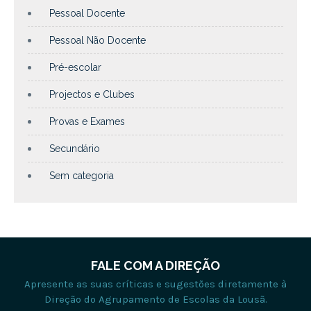
Pessoal Docente
Pessoal Não Docente
Pré-escolar
Projectos e Clubes
Provas e Exames
Secundário
Sem categoria
FALE COM A DIREÇÃO
Apresente as suas críticas e sugestões diretamente à
Direção do Agrupamento de Escolas da Lousã.