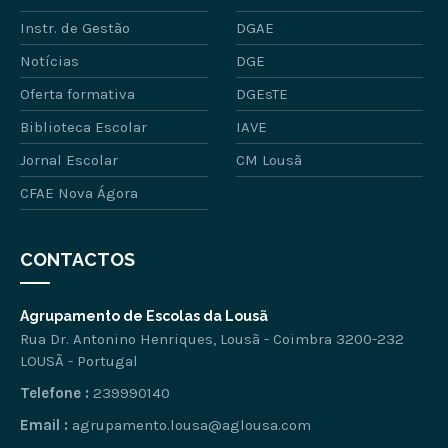
Instr. de Gestão
DGAE
Notícias
DGE
Oferta formativa
DGEsTE
Biblioteca Escolar
IAVE
Jornal Escolar
CM Lousã
CFAE Nova Ágora
CONTACTOS
Agrupamento de Escolas da Lousã
Rua Dr. Antonino Henriques, Lousã - Coimbra 3200-232
LOUSÃ - Portugal
Telefone :
239990140
Email :
agrupamento.lousa@aglousa.com