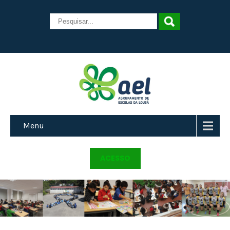
Menu
ACESSO