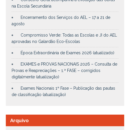
na Escola Secundária
Encerramento dos Serviços do AEL – 17 a 21 de
agosto
Compromisso Verde: Todas as Escolas e JI do AEL
aprovadas no Galardão Eco-Escolas
Época Extraordinária de Exames 2026 (atualizado)
EXAMES e PROVAS NACIONAIS 2026 – Consulta de
Provas e Reapreciações – 1.ª FASE – corrigidos
digitalmente (atualização)
Exames Nacionais 1ª Fase – Publicação das pautas
de classificação (atualização)
Arquivo