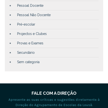
Pessoal Docente
Pessoal Não Docente
Pré-escolar
Projectos e Clubes
Provas e Exames
Secundário
Sem categoria
FALE COM A DIREÇÃO
Apresente as suas críticas e sugestões diretamente à
Direção do Agrupamento de Escolas da Lousã.