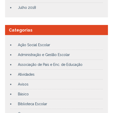
Julho 2018
Categorias
Ação Social Escolar
Administração e Gestão Escolar
Associação de Pais e Enc. de Educação
Atividades
Avisos
Básico
Biblioteca Escolar