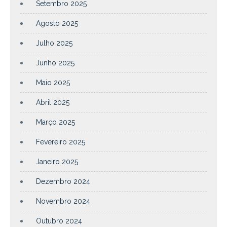
Setembro 2025
Agosto 2025
Julho 2025
Junho 2025
Maio 2025
Abril 2025
Março 2025
Fevereiro 2025
Janeiro 2025
Dezembro 2024
Novembro 2024
Outubro 2024