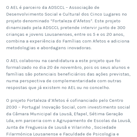
O AEL é parceiro da ADSCCL – Associação de
Desenvolvimento Social e Cultural dos Cinco Lugares no
projeto denominado “Fortaleza d’Afetos”. Este projeto
dinamizado pela ADSCCL pretende intervir junto de 300
crianças e jovens Lousanenses, entre os 5 e os 20 anos,
combina a experiência do Famílias com Afetos e adiciona
metodologias e abordagens inovadoras.
O AEL colaborou na candidatura a este projeto que foi
formalizado no dia 20 de novembro, pois os seus alunos e
famílias são potenciais beneficiários das ações previstas,
numa perspectiva de complementaridade com outras
respostas que já existem no AEL ou no concelho.
O projeto Fortaleza d’Afetos é cofinanciado pelo Centro
2030 – Portugal Inovação Social, com investimento social
da Câmara Municipal da Lousã, Efapel, Sétima Geração
Lda, em parceria com o Agrupamento de Escolas da Lousã,
Junta de Freguesia de Lousã e Vilarinho , Sociedade
Filarmónica Lousanense e Faculdade de Psicologia e