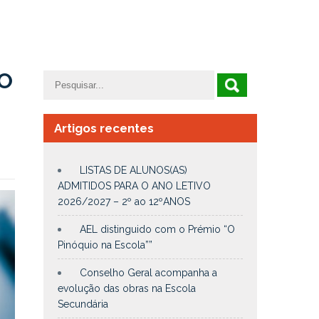
DO
Artigos recentes
LISTAS DE ALUNOS(AS)
ADMITIDOS PARA O ANO LETIVO
2026/2027 – 2º ao 12ºANOS
AEL distinguido com o Prémio “O
Pinóquio na Escola””
Conselho Geral acompanha a
evolução das obras na Escola
Secundária