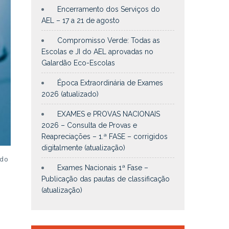
Encerramento dos Serviços do
AEL – 17 a 21 de agosto
Compromisso Verde: Todas as
Escolas e JI do AEL aprovadas no
Galardão Eco-Escolas
Época Extraordinária de Exames
2026 (atualizado)
EXAMES e PROVAS NACIONAIS
2026 – Consulta de Provas e
Reapreciações – 1.ª FASE – corrigidos
digitalmente (atualização)
 do
Exames Nacionais 1ª Fase –
Publicação das pautas de classificação
(atualização)