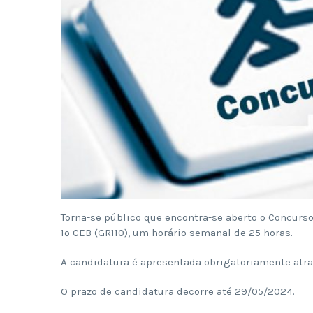
Torna-se público que encontra-se aberto o Concurs
1º CEB (GR110), um horário semanal de 25 horas.
A candidatura é apresentada obrigatoriamente atr
O prazo de candidatura decorre até 29/05/2024.