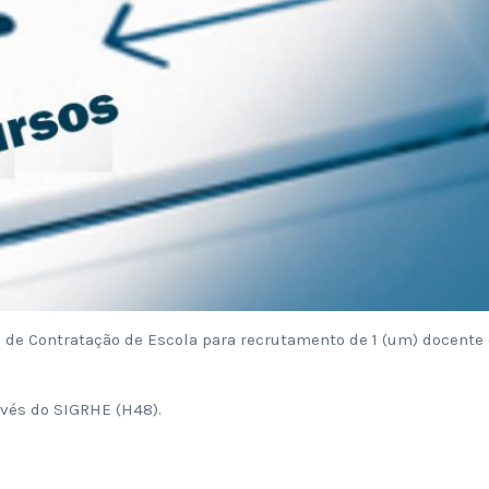
o de Contratação de Escola para recrutamento de 1 (um) docente
avés do SIGRHE (H48).