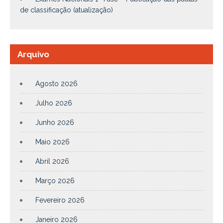
de classificação (atualização)
Arquivo
Agosto 2026
Julho 2026
Junho 2026
Maio 2026
Abril 2026
Março 2026
Fevereiro 2026
Janeiro 2026