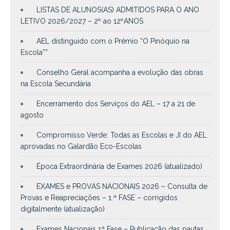
LISTAS DE ALUNOS(AS) ADMITIDOS PARA O ANO
LETIVO 2026/2027 – 2º ao 12ºANOS
AEL distinguido com o Prémio “O Pinóquio na
Escola””
Conselho Geral acompanha a evolução das obras
na Escola Secundária
Encerramento dos Serviços do AEL – 17 a 21 de
agosto
Compromisso Verde: Todas as Escolas e JI do AEL
aprovadas no Galardão Eco-Escolas
Época Extraordinária de Exames 2026 (atualizado)
EXAMES e PROVAS NACIONAIS 2026 – Consulta de
Provas e Reapreciações – 1.ª FASE – corrigidos
digitalmente (atualização)
Exames Nacionais 1ª Fase – Publicação das pautas