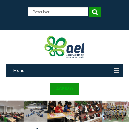
Menu
ACESSO