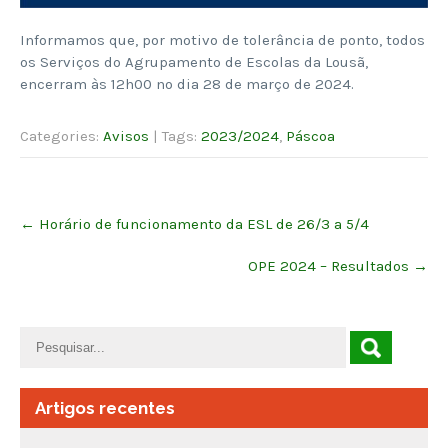
Informamos que, por motivo de tolerância de ponto, todos
os Serviços do Agrupamento de Escolas da Lousã,
encerram às 12h00 no dia 28 de março de 2024.
Categories:
Avisos
| Tags:
2023/2024
,
Páscoa
Post
←
Horário de funcionamento da ESL de 26/3 a 5/4
navigation
OPE 2024 – Resultados
→
Artigos recentes