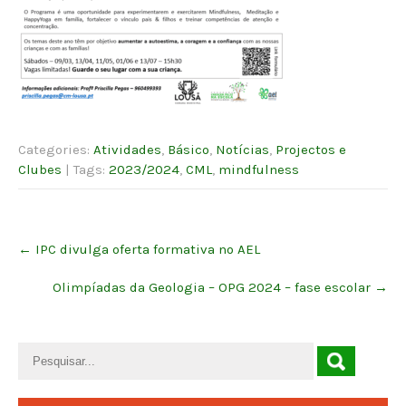
Categories:
Atividades
,
Básico
,
Notícias
,
Projectos e
Clubes
| Tags:
2023/2024
,
CML
,
mindfulness
Post
←
IPC divulga oferta formativa no AEL
navigation
Olimpíadas da Geologia – OPG 2024 – fase escolar
→