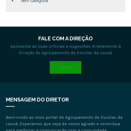
Sem categoria
FALE COM A DIREÇÃO
Apresente as suas críticas e sugestões diretamente à
Direção do Agrupamento de Escolas da Lousã.
EMAIL
MENSAGEM DO DIRETOR
Bem-vindo ao novo portal do Agrupamento de Escolas da
Lousã. Esperamos que seja do vosso agrado e contribua
para melhorar a comunicação com a comunidade