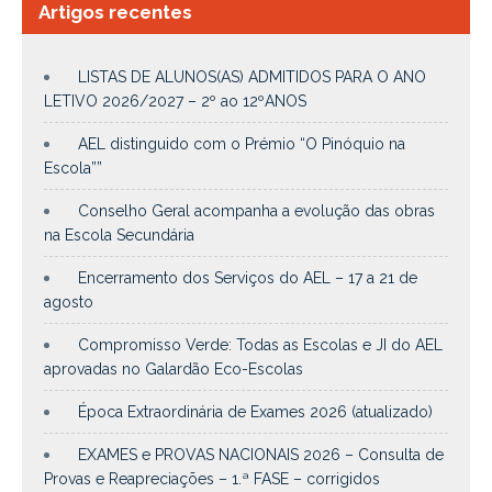
Artigos recentes
LISTAS DE ALUNOS(AS) ADMITIDOS PARA O ANO
LETIVO 2026/2027 – 2º ao 12ºANOS
AEL distinguido com o Prémio “O Pinóquio na
Escola””
Conselho Geral acompanha a evolução das obras
na Escola Secundária
Encerramento dos Serviços do AEL – 17 a 21 de
agosto
Compromisso Verde: Todas as Escolas e JI do AEL
aprovadas no Galardão Eco-Escolas
Época Extraordinária de Exames 2026 (atualizado)
EXAMES e PROVAS NACIONAIS 2026 – Consulta de
Provas e Reapreciações – 1.ª FASE – corrigidos