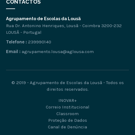
CONTACTOS
Agrupamento de Escolas da Lousã
Rua Dr. Antonino Henriques, Lousã - Coimbra 3200-232
LOUSÃ - Portugal
Telefone :
239990140
Email :
agrupamento.lousa@aglousa.com
© 2019 - Agrupamento de Escolas da Lousã - Todos os
direitos reservados.
INOVAR+
Correio Institucional
Classroom
Proteção de Dados
Canal de Denúncia