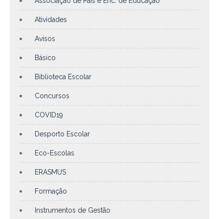
Associação de Pais e Enc. de Educação
Atividades
Avisos
Básico
Biblioteca Escolar
Concursos
COVID19
Desporto Escolar
Eco-Escolas
ERASMUS
Formação
Instrumentos de Gestão