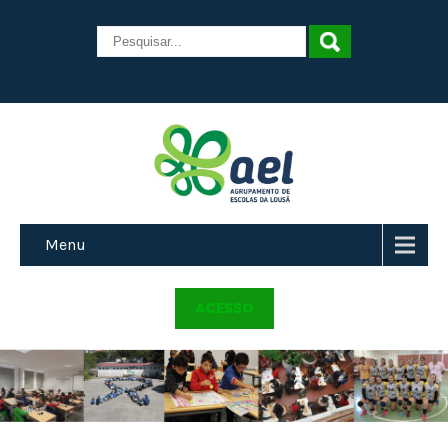
Menu
ACESSO