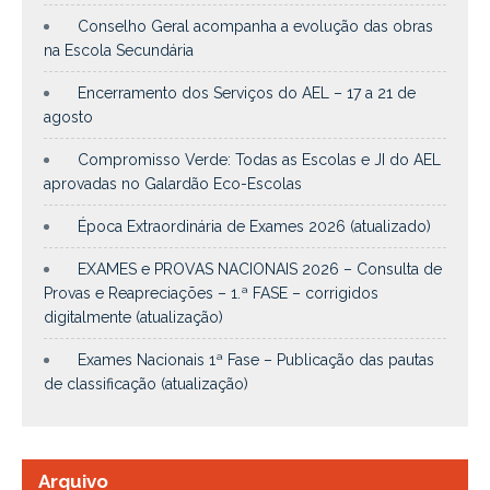
Conselho Geral acompanha a evolução das obras
na Escola Secundária
Encerramento dos Serviços do AEL – 17 a 21 de
agosto
Compromisso Verde: Todas as Escolas e JI do AEL
aprovadas no Galardão Eco-Escolas
Época Extraordinária de Exames 2026 (atualizado)
EXAMES e PROVAS NACIONAIS 2026 – Consulta de
Provas e Reapreciações – 1.ª FASE – corrigidos
digitalmente (atualização)
Exames Nacionais 1ª Fase – Publicação das pautas
de classificação (atualização)
Arquivo