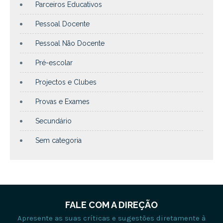
Parceiros Educativos
Pessoal Docente
Pessoal Não Docente
Pré-escolar
Projectos e Clubes
Provas e Exames
Secundário
Sem categoria
FALE COM A DIREÇÃO
Apresente as suas críticas e sugestões diretamente à