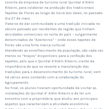
convite da empresa de turismo rural Quintal d’Além
Ribeiro, para colaborar na produção dos tradicionais
Tapetes de Flores ao longo de Ceira dos Vales, no passado
dia 27 de maio.
Trata-se de dar continuidade a uma tradição iniciada no
século passado por residentes da região que tinham
atividades comerciais no norte do país – vulgarmente
denominados de “Azeiteiros” – onde esses tapetes de
flores são uma forte marca cultural.
Atendendo ao envelhecimento da população, são cada vez
menos os “braços” disponíveis para a confeção dos
tapetes, pelo que o Quintal d’Além Ribeiro, ciente da
importância de que se reveste a manutenção das
tradições para o desenvolvimento do turismo rural, vem
há vários anos contando com a colaboração do
Agrupamento.
No final, os alunos tiveram oportunidade de visitar as
instalações do Quintal d’ Além Ribeiro e de ter um
encontro com a proprietária, que aludiu aos principais
aspetos que caracterizam a atividade económica.