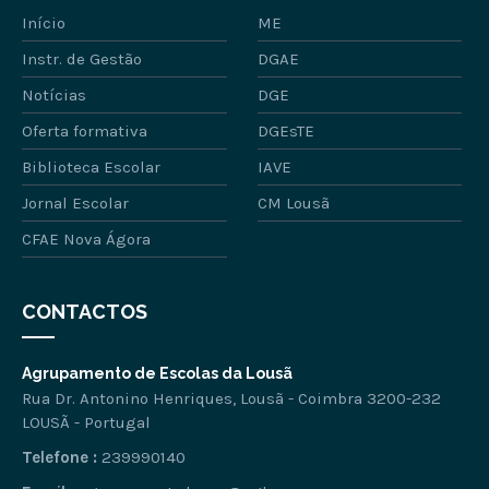
Início
ME
Instr. de Gestão
DGAE
Notícias
DGE
Oferta formativa
DGEsTE
Biblioteca Escolar
IAVE
Jornal Escolar
CM Lousã
CFAE Nova Ágora
CONTACTOS
Agrupamento de Escolas da Lousã
Rua Dr. Antonino Henriques, Lousã - Coimbra 3200-232
LOUSÃ - Portugal
Telefone :
239990140