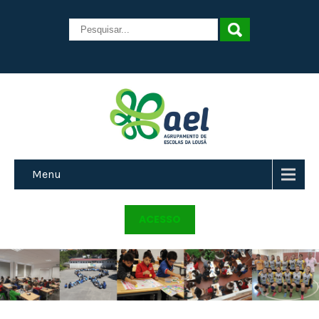
Menu
ACESSO