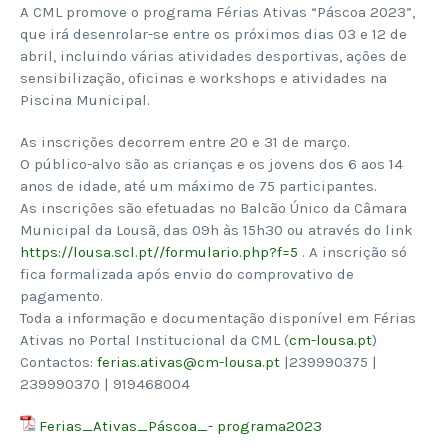
A CML promove o programa Férias Ativas “Páscoa 2023”,
que irá desenrolar-se entre os próximos dias 03 e 12 de
abril, incluindo várias atividades desportivas, ações de
sensibilização, oficinas e workshops e atividades na
Piscina Municipal.
As inscrições decorrem entre 20 e 31 de março.
O público-alvo são as crianças e os jovens dos 6 aos 14
anos de idade, até um máximo de 75 participantes.
As inscrições são efetuadas no Balcão Único da Câmara
Municipal da Lousã, das 09h às 15h30 ou através do link
https://lousa.scl.pt//formulario.php?f=5
. A inscrição só
fica formalizada após envio do comprovativo de
pagamento.
Toda a informação e documentação disponível em Férias
Ativas no Portal Institucional da CML (
cm-lousa.pt
)
Contactos:
ferias.ativas@cm-lousa.pt
|239990375 |
239990370 | 919468004
Ferias_Ativas_Páscoa_- programa2023