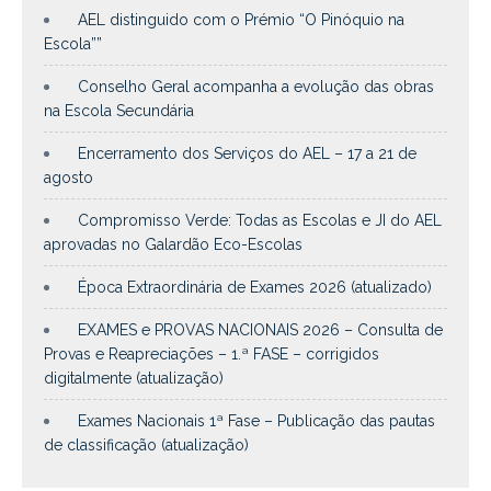
AEL distinguido com o Prémio “O Pinóquio na
Escola””
Conselho Geral acompanha a evolução das obras
na Escola Secundária
Encerramento dos Serviços do AEL – 17 a 21 de
agosto
Compromisso Verde: Todas as Escolas e JI do AEL
aprovadas no Galardão Eco-Escolas
Época Extraordinária de Exames 2026 (atualizado)
EXAMES e PROVAS NACIONAIS 2026 – Consulta de
Provas e Reapreciações – 1.ª FASE – corrigidos
digitalmente (atualização)
Exames Nacionais 1ª Fase – Publicação das pautas
de classificação (atualização)