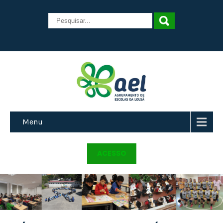
Menu
ACESSO