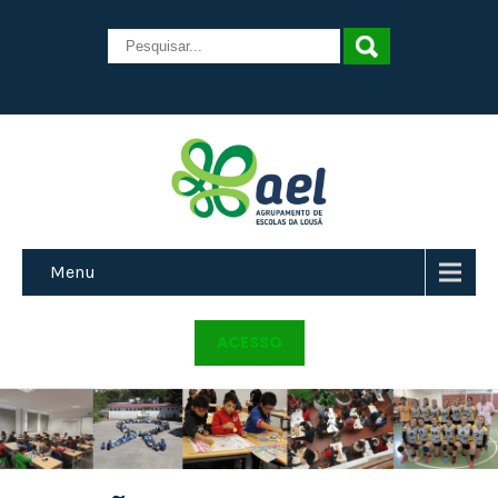
Menu
ACESSO