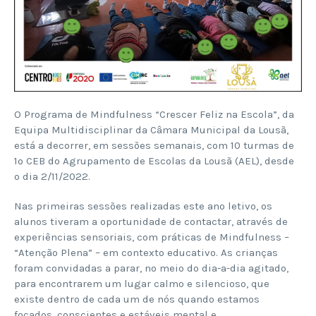
O Programa de Mindfulness “Crescer Feliz na Escola”, da
Equipa Multidisciplinar da Câmara Municipal da Lousã,
está a decorrer, em sessões semanais, com 10 turmas de
1º CEB do Agrupamento de Escolas da Lousã (AEL), desde
o dia 2/11/2022.
Nas primeiras sessões realizadas este ano letivo, os
alunos tiveram a oportunidade de contactar, através de
experiências sensoriais, com práticas de Mindfulness –
“Atenção Plena” – em contexto educativo. As crianças
foram convidadas a parar, no meio do dia-a-dia agitado,
para encontrarem um lugar calmo e silencioso, que
existe dentro de cada um de nós quando estamos
focados, conscientes e estáveis mental e