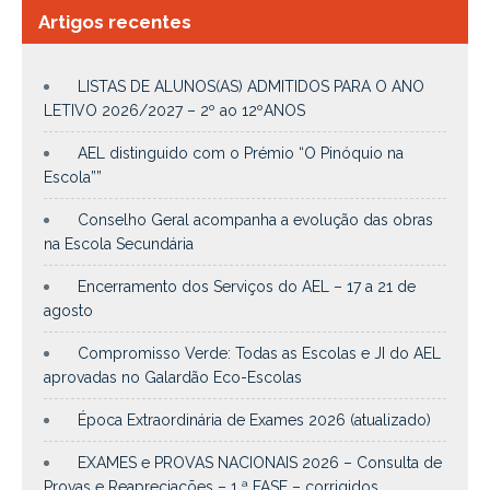
Artigos recentes
LISTAS DE ALUNOS(AS) ADMITIDOS PARA O ANO
LETIVO 2026/2027 – 2º ao 12ºANOS
AEL distinguido com o Prémio “O Pinóquio na
Escola””
Conselho Geral acompanha a evolução das obras
na Escola Secundária
Encerramento dos Serviços do AEL – 17 a 21 de
agosto
Compromisso Verde: Todas as Escolas e JI do AEL
aprovadas no Galardão Eco-Escolas
Época Extraordinária de Exames 2026 (atualizado)
EXAMES e PROVAS NACIONAIS 2026 – Consulta de
Provas e Reapreciações – 1.ª FASE – corrigidos