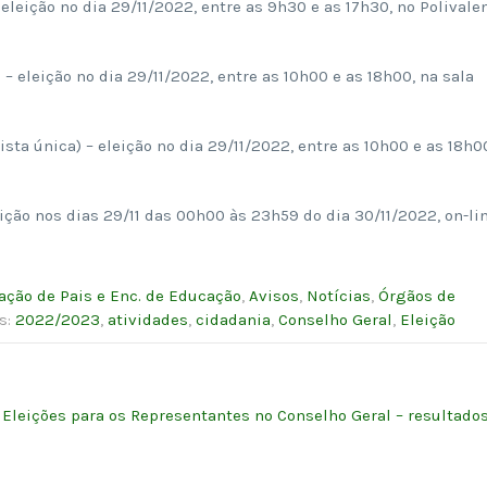
 eleição no dia 29/11/2022, entre as 9h30 e as 17h30, no Polivale
) – eleição no dia 29/11/2022, entre as 10h00 e as 18h00, na sala
lista única) – eleição no dia 29/11/2022, entre as 10h00 e as 18h0
;
leição nos dias 29/11 das 00h00 às 23h59 do dia 30/11/2022, on-lin
ação de Pais e Enc. de Educação
,
Avisos
,
Notícias
,
Órgãos de
gs:
2022/2023
,
atividades
,
cidadania
,
Conselho Geral
,
Eleição
Eleições para os Representantes no Conselho Geral – resultado