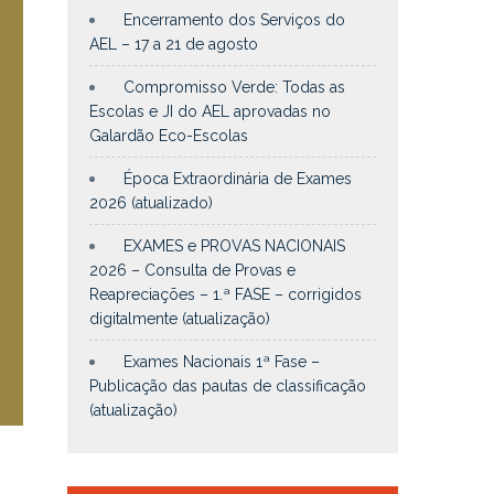
Encerramento dos Serviços do
AEL – 17 a 21 de agosto
Compromisso Verde: Todas as
Escolas e JI do AEL aprovadas no
Galardão Eco-Escolas
Época Extraordinária de Exames
2026 (atualizado)
EXAMES e PROVAS NACIONAIS
2026 – Consulta de Provas e
Reapreciações – 1.ª FASE – corrigidos
digitalmente (atualização)
Exames Nacionais 1ª Fase –
Publicação das pautas de classificação
(atualização)