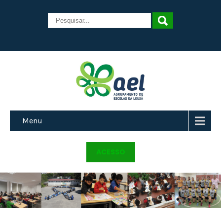
Menu
ACESSO