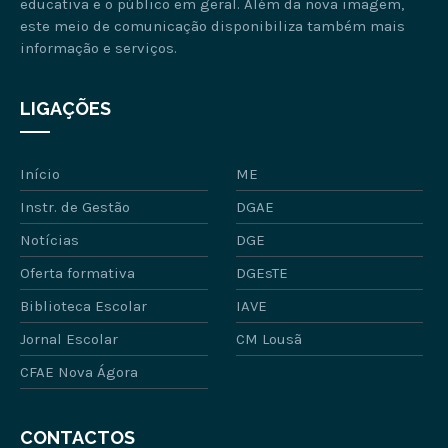
educativa e o público em geral. Além da nova imagem,
este meio de comunicação disponibiliza também mais
informação e serviços.
LIGAÇÕES
Início
ME
Instr. de Gestão
DGAE
Notícias
DGE
Oferta formativa
DGEsTE
Biblioteca Escolar
IAVE
Jornal Escolar
CM Lousã
CFAE Nova Ágora
CONTACTOS