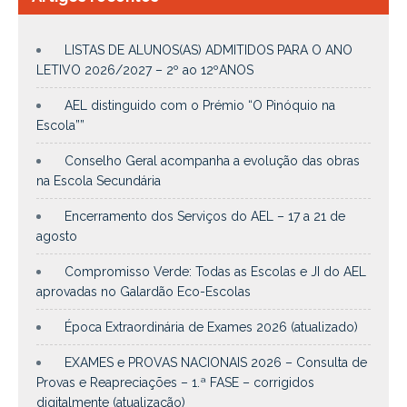
LISTAS DE ALUNOS(AS) ADMITIDOS PARA O ANO
LETIVO 2026/2027 – 2º ao 12ºANOS
AEL distinguido com o Prémio “O Pinóquio na
Escola””
Conselho Geral acompanha a evolução das obras
na Escola Secundária
Encerramento dos Serviços do AEL – 17 a 21 de
agosto
Compromisso Verde: Todas as Escolas e JI do AEL
aprovadas no Galardão Eco-Escolas
Época Extraordinária de Exames 2026 (atualizado)
EXAMES e PROVAS NACIONAIS 2026 – Consulta de
Provas e Reapreciações – 1.ª FASE – corrigidos
digitalmente (atualização)