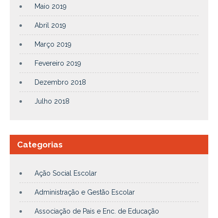
Maio 2019
Abril 2019
Março 2019
Fevereiro 2019
Dezembro 2018
Julho 2018
Categorias
Ação Social Escolar
Administração e Gestão Escolar
Associação de Pais e Enc. de Educação