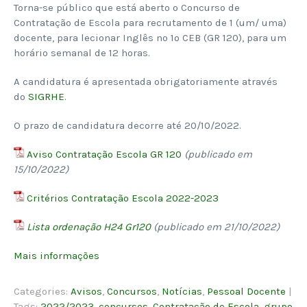
Torna-se público que está aberto o Concurso de
Contratação de Escola para recrutamento de 1 (um/ uma)
docente, para lecionar Inglês no 1º CEB (GR 120), para um
horário semanal de 12 horas.
A candidatura é apresentada obrigatoriamente através
do
SIGRHE
.
O prazo de candidatura decorre até 20/10/2022.
Aviso Contratação Escola GR 120
(publicado em
15/10/2022)
Critérios Contratação Escola 2022-2023
Lista ordenação H24 Gr120
(publicado em 21/10/2022)
Mais informações
Categories:
Avisos
,
Concursos
,
Notícias
,
Pessoal Docente
|
Tags:
2022/2023
,
concursos
,
Contratação de Escola
,
grupo