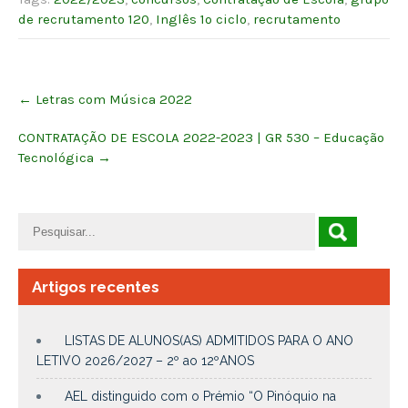
de recrutamento 120
,
Inglês 1º ciclo
,
recrutamento
Post
←
Letras com Música 2022
navigation
CONTRATAÇÃO DE ESCOLA 2022-2023 | GR 530 – Educação
Tecnológica
→
Artigos recentes
LISTAS DE ALUNOS(AS) ADMITIDOS PARA O ANO
LETIVO 2026/2027 – 2º ao 12ºANOS
AEL distinguido com o Prémio “O Pinóquio na