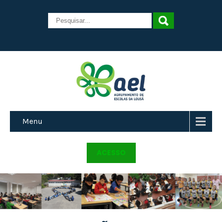
Menu
ACESSO