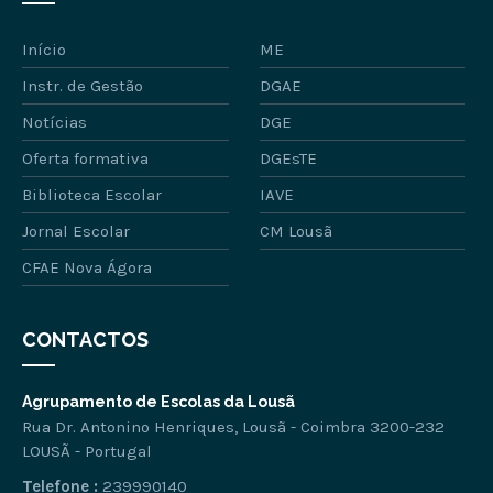
Início
ME
Instr. de Gestão
DGAE
Notícias
DGE
Oferta formativa
DGEsTE
Biblioteca Escolar
IAVE
Jornal Escolar
CM Lousã
CFAE Nova Ágora
CONTACTOS
Agrupamento de Escolas da Lousã
Rua Dr. Antonino Henriques, Lousã - Coimbra 3200-232
LOUSÃ - Portugal
Telefone :
239990140