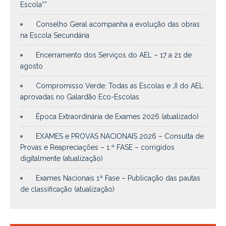
Escola””
Conselho Geral acompanha a evolução das obras
na Escola Secundária
Encerramento dos Serviços do AEL – 17 a 21 de
agosto
Compromisso Verde: Todas as Escolas e JI do AEL
aprovadas no Galardão Eco-Escolas
Época Extraordinária de Exames 2026 (atualizado)
EXAMES e PROVAS NACIONAIS 2026 – Consulta de
Provas e Reapreciações – 1.ª FASE – corrigidos
digitalmente (atualização)
Exames Nacionais 1ª Fase – Publicação das pautas
de classificação (atualização)