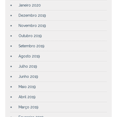
Janeiro 2020
Dezembro 2019
Novembro 2019
Outubro 2019
Setembro 2019
Agosto 2019
Julho 2019
Junho 2019
Maio 2019
Abril 2019
Março 2019