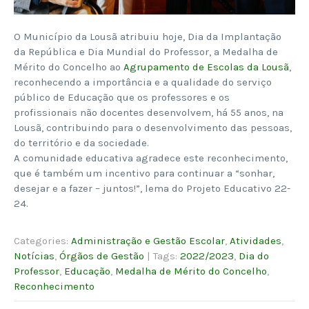
O Município da Lousã atribuiu hoje, Dia da Implantação
da República e Dia Mundial do Professor, a Medalha de
Mérito do Concelho ao
Agrupamento de Escolas da Lousã
,
reconhecendo a importância e a qualidade do serviço
público de Educação que os professores e os
profissionais não docentes desenvolvem, há 55 anos, na
Lousã, contribuindo para o desenvolvimento das pessoas,
do território e da sociedade.
A comunidade educativa agradece este reconhecimento,
que é também um incentivo para continuar a “sonhar,
desejar e a fazer – juntos!”, lema do Projeto Educativo 22-
24.
Categories:
Administração e Gestão Escolar
,
Atividades
,
Notícias
,
Órgãos de Gestão
| Tags:
2022/2023
,
Dia do
Professor
,
Educação
,
Medalha de Mérito do Concelho
,
Reconhecimento