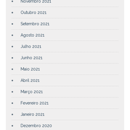
Novembro 2021
Outubro 2021
Setembro 2021
Agosto 2021
Julho 2021
Junho 2021
Maio 2021
Abril 2021
Março 2021
Fevereiro 2021
Janeiro 2021
Dezembro 2020