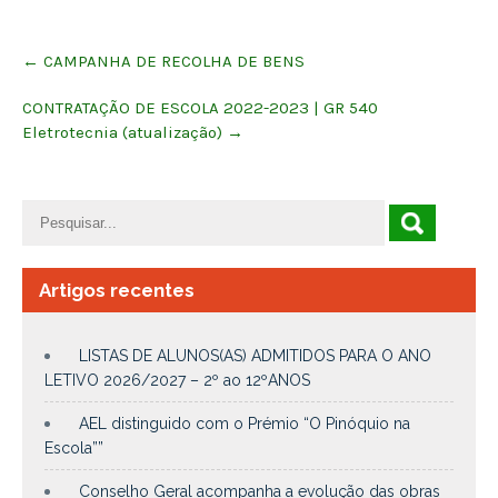
Post
←
CAMPANHA DE RECOLHA DE BENS
navigation
CONTRATAÇÃO DE ESCOLA 2022-2023 | GR 540
Eletrotecnia (atualização)
→
Artigos recentes
LISTAS DE ALUNOS(AS) ADMITIDOS PARA O ANO
LETIVO 2026/2027 – 2º ao 12ºANOS
AEL distinguido com o Prémio “O Pinóquio na
Escola””
Conselho Geral acompanha a evolução das obras