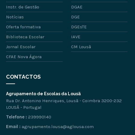
Instr. de Gestão
DGAE
Notícias
DGE
Oferta formativa
DGEsTE
Biblioteca Escolar
IAVE
Jornal Escolar
CM Lousã
CFAE Nova Ágora
CONTACTOS
Agrupamento de Escolas da Lousã
Rua Dr. Antonino Henriques, Lousã - Coimbra 3200-232
LOUSÃ - Portugal
Telefone :
239990140
Email :
agrupamento.lousa@aglousa.com