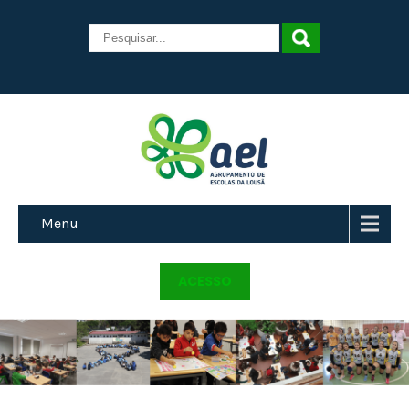
Menu
ACESSO