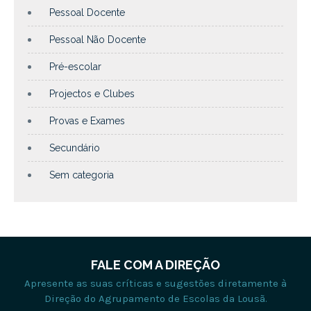
Pessoal Docente
Pessoal Não Docente
Pré-escolar
Projectos e Clubes
Provas e Exames
Secundário
Sem categoria
FALE COM A DIREÇÃO
Apresente as suas críticas e sugestões diretamente à
Direção do Agrupamento de Escolas da Lousã.