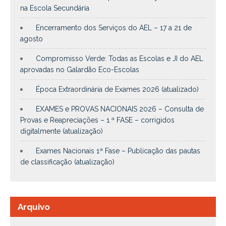
na Escola Secundária
Encerramento dos Serviços do AEL – 17 a 21 de
agosto
Compromisso Verde: Todas as Escolas e JI do AEL
aprovadas no Galardão Eco-Escolas
Época Extraordinária de Exames 2026 (atualizado)
EXAMES e PROVAS NACIONAIS 2026 – Consulta de
Provas e Reapreciações – 1.ª FASE – corrigidos
digitalmente (atualização)
Exames Nacionais 1ª Fase – Publicação das pautas
de classificação (atualização)
Arquivo