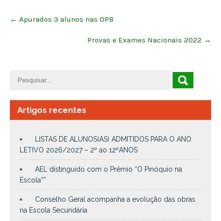
Post
←
Apurados 3 alunos nas OPB
navigation
Provas e Exames Nacionais 2022
→
Artigos recentes
LISTAS DE ALUNOS(AS) ADMITIDOS PARA O ANO
LETIVO 2026/2027 – 2º ao 12ºANOS
AEL distinguido com o Prémio “O Pinóquio na
Escola””
Conselho Geral acompanha a evolução das obras
na Escola Secundária