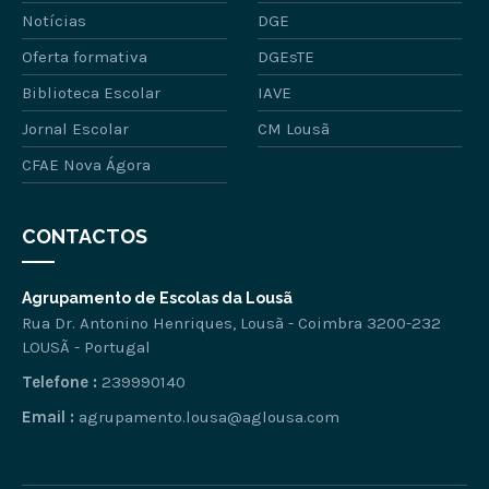
Notícias
DGE
Oferta formativa
DGEsTE
Biblioteca Escolar
IAVE
Jornal Escolar
CM Lousã
CFAE Nova Ágora
CONTACTOS
Agrupamento de Escolas da Lousã
Rua Dr. Antonino Henriques, Lousã - Coimbra 3200-232
LOUSÃ - Portugal
Telefone :
239990140
Email :
agrupamento.lousa@aglousa.com