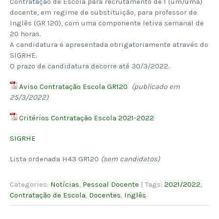
Contratação de Escola para recrutamento de 1 (um/uma)
docente, em regime de substituição, para professor de
Inglês (GR 120), com uma componente letiva semanal de
20 horas.
A candidatura é apresentada obrigatoriamente através do
SIGRHE.
O prazo de candidatura decorre até 30/3/2022.
Aviso Contratação Escola GR120
(publicado em
25/3/2022)
Critérios Contratação Escola 2021-2022
SIGRHE
Lista ordenada H43 GR120
(sem candidatos)
Categories:
Notícias
,
Pessoal Docente
| Tags:
2021/2022
,
Contratação de Escola
,
Docentes
,
Inglês