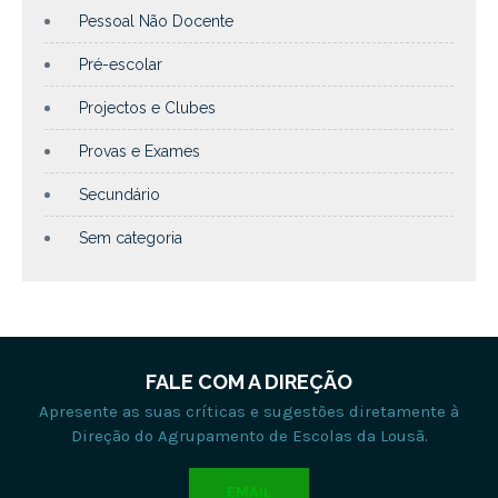
Pessoal Não Docente
Pré-escolar
Projectos e Clubes
Provas e Exames
Secundário
Sem categoria
FALE COM A DIREÇÃO
Apresente as suas críticas e sugestões diretamente à
Direção do Agrupamento de Escolas da Lousã.
EMAIL