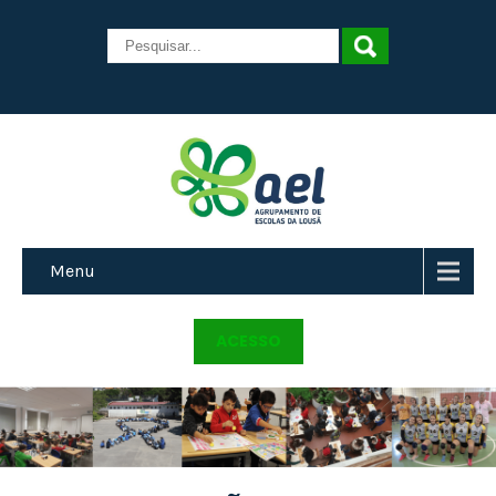
Menu
ACESSO