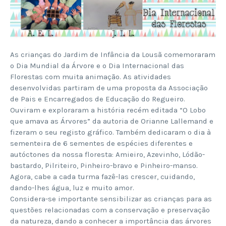
As crianças do Jardim de Infância da Lousã comemoraram
o Dia Mundial da Árvore e o Dia Internacional das
Florestas com muita animação. As atividades
desenvolvidas partiram de uma proposta da Associação
de Pais e Encarregados de Educação do Regueiro.
Ouviram e exploraram a história recém editada “O Lobo
que amava as Árvores” da autoria de Orianne Lallemand e
fizeram o seu registo gráfico. Também dedicaram o dia à
sementeira de 6 sementes de espécies diferentes e
autóctones da nossa floresta: Amieiro, Azevinho, Lódão-
bastardo, Pilriteiro, Pinheiro-bravo e Pinheiro-manso.
Agora, cabe a cada turma fazê-las crescer, cuidando,
dando-lhes água, luz e muito amor.
Considera-se importante sensibilizar as crianças para as
questões relacionadas com a conservação e preservação
da natureza, dando a conhecer a importância das árvores