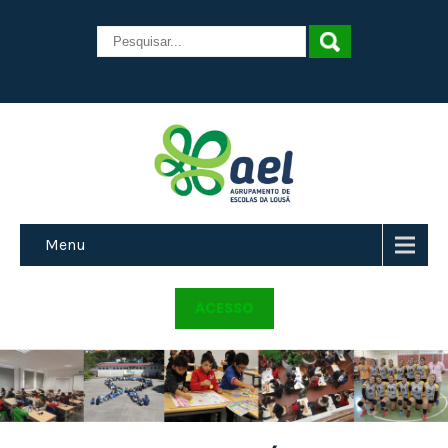
Menu
ACESSO