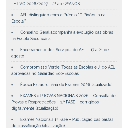
LETIVO 2026/2027 – 2º ao 12ºANOS
AEL distinguido com o Prémio “O Pinóquio na
Escola””
Conselho Geral acompanha a evolução das obras
na Escola Secundária
Encerramento dos Serviços do AEL – 17 a 21 de
agosto
Compromisso Verde: Todas as Escolas e JI do AEL
aprovadas no Galardão Eco-Escolas
Época Extraordinária de Exames 2026 (atualizado)
EXAMES e PROVAS NACIONAIS 2026 – Consulta de
Provas e Reapreciações – 1.ª FASE – corrigidos
digitalmente (atualização)
Exames Nacionais 1ª Fase – Publicação das pautas
de classificação (atualização)