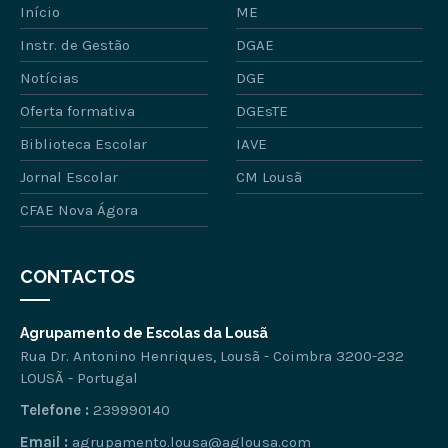
Início
ME
Instr. de Gestão
DGAE
Notícias
DGE
Oferta formativa
DGEsTE
Biblioteca Escolar
IAVE
Jornal Escolar
CM Lousã
CFAE Nova Ágora
CONTACTOS
Agrupamento de Escolas da Lousã
Rua Dr. Antonino Henriques, Lousã - Coimbra 3200-232
LOUSÃ - Portugal
Telefone :
239990140
Email :
agrupamento.lousa@aglousa.com