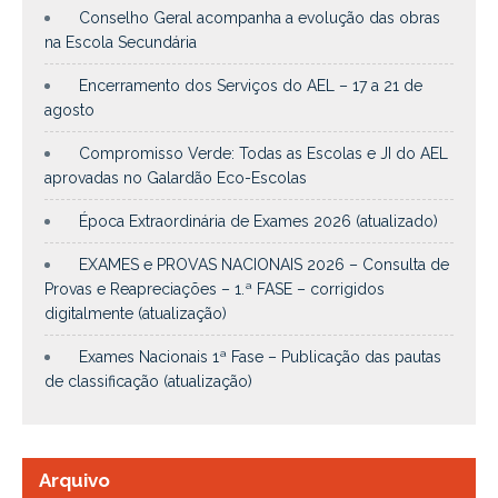
Conselho Geral acompanha a evolução das obras
na Escola Secundária
Encerramento dos Serviços do AEL – 17 a 21 de
agosto
Compromisso Verde: Todas as Escolas e JI do AEL
aprovadas no Galardão Eco-Escolas
Época Extraordinária de Exames 2026 (atualizado)
EXAMES e PROVAS NACIONAIS 2026 – Consulta de
Provas e Reapreciações – 1.ª FASE – corrigidos
digitalmente (atualização)
Exames Nacionais 1ª Fase – Publicação das pautas
de classificação (atualização)
Arquivo