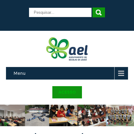
Menu
ACESSO