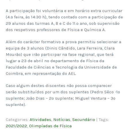
A participação foi voluntária e em horário extra curricular
(4.ª feira, às 14:30 h), tendo contado com a participação de
29 alunos das turmas A, B e C do 11.º ano, sob supervisão
dos respetivos professores de Física e Química A.
Além do carácter formativo a prova permitiu selecionar a
equipa de 3 alunos (Dinis Cândido, Lara Ferreira, Clara
Mourão) que irão participar na fase regional, que terá
lugar a 23 de abril no departamento de Física da
Faculdade de Ciências e Tecnologia da Universidade de
Coimbra, em representação do AEL.
Caso algum destes discentes não possa comparecer
serão substituídos por um dos suplentes (Pedro Sêco -1º
suplente; João Dias – 2º suplente; Miguel Ventura – 3º
suplente).
Categories:
Atividades
,
Notícias
,
Secundário
| Tags:
2021/2022
,
Olimpíadas de Física