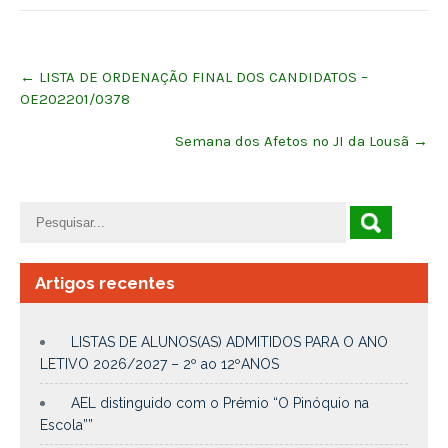
Post
←
LISTA DE ORDENAÇÃO FINAL DOS CANDIDATOS –
navigation
OE202201/0378
Semana dos Afetos no JI da Lousã
→
Artigos recentes
LISTAS DE ALUNOS(AS) ADMITIDOS PARA O ANO
LETIVO 2026/2027 – 2º ao 12ºANOS
AEL distinguido com o Prémio “O Pinóquio na
Escola””