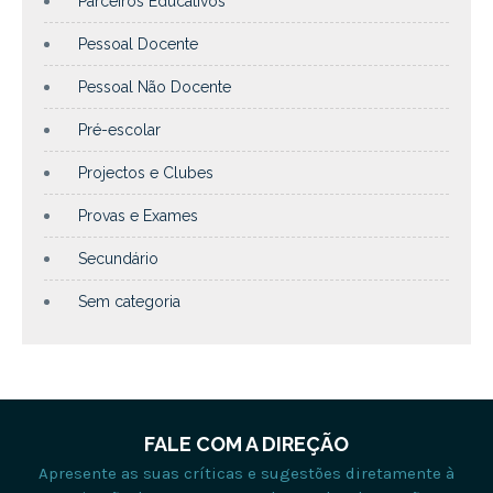
Parceiros Educativos
Pessoal Docente
Pessoal Não Docente
Pré-escolar
Projectos e Clubes
Provas e Exames
Secundário
Sem categoria
FALE COM A DIREÇÃO
Apresente as suas críticas e sugestões diretamente à