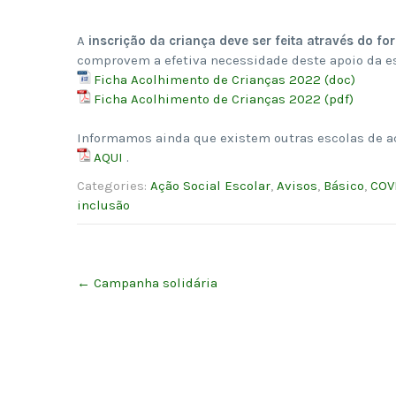
A
inscrição da criança deve ser feita através do fo
comprovem a efetiva necessidade deste apoio da es
Ficha Acolhimento de Crianças 2022 (doc)
Ficha Acolhimento de Crianças 2022 (pdf)
Informamos ainda que existem outras escolas de a
AQUI
.
Categories:
Ação Social Escolar
,
Avisos
,
Básico
,
COV
inclusão
Post
←
Campanha solidária
navigation