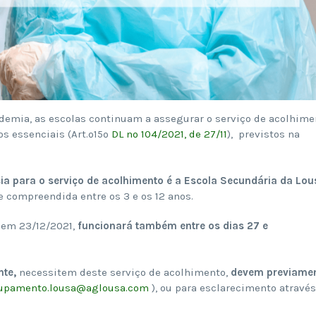
demia, as escolas continuam a assegurar o serviço de acolhime
os essenciais (Art.º15º
DL nº 104/2021, de 27/11
), previstos na
cia para o serviço de acolhimento é a Escola Secundária da Lou
 compreendida entre os 3 e os 12 anos.
 em 23/12/2021,
funcionará também entre os dias 27 e
te,
necessitem deste serviço de acolhimento,
devem previame
upamento.lousa@aglousa.com
), ou para esclarecimento através