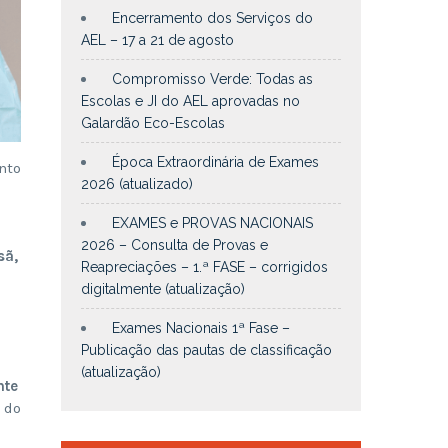
Encerramento dos Serviços do
AEL – 17 a 21 de agosto
Compromisso Verde: Todas as
Escolas e JI do AEL aprovadas no
Galardão Eco-Escolas
Época Extraordinária de Exames
nto
2026 (atualizado)
EXAMES e PROVAS NACIONAIS
2026 – Consulta de Provas e
sã,
Reapreciações – 1.ª FASE – corrigidos
digitalmente (atualização)
Exames Nacionais 1ª Fase –
Publicação das pautas de classificação
(atualização)
nte
 do