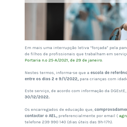
Em mais uma interrupção letiva “forçada” pela pan
de filhos de profissionais que trabalham em serviç
Portaria n.º 25-A/2021, de 29 de janeiro
.
Nestes termos, informa-se que a
escola de referên
entre os dias 2 e 9/1/2022,
para crianças com idade
Este serviço, de acordo com informação da DGEstE,
30/12/2022.
Os encarregados de educação que,
comprovadamen
contactar o AEL,
preferencialmente por email (
agr
telefone 239 990 140 (dias úteis das 9h-17h).