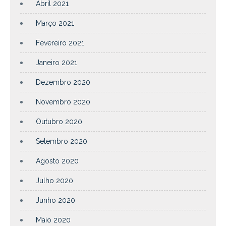
Abril 2021
Março 2021
Fevereiro 2021
Janeiro 2021
Dezembro 2020
Novembro 2020
Outubro 2020
Setembro 2020
Agosto 2020
Julho 2020
Junho 2020
Maio 2020