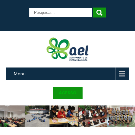
Menu
ACESSO