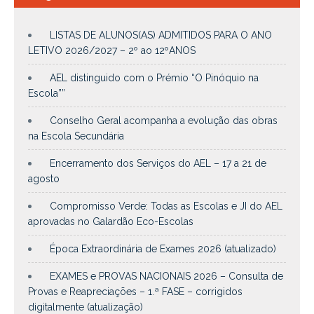
LISTAS DE ALUNOS(AS) ADMITIDOS PARA O ANO
LETIVO 2026/2027 – 2º ao 12ºANOS
AEL distinguido com o Prémio “O Pinóquio na
Escola””
Conselho Geral acompanha a evolução das obras
na Escola Secundária
Encerramento dos Serviços do AEL – 17 a 21 de
agosto
Compromisso Verde: Todas as Escolas e JI do AEL
aprovadas no Galardão Eco-Escolas
Época Extraordinária de Exames 2026 (atualizado)
EXAMES e PROVAS NACIONAIS 2026 – Consulta de
Provas e Reapreciações – 1.ª FASE – corrigidos
digitalmente (atualização)