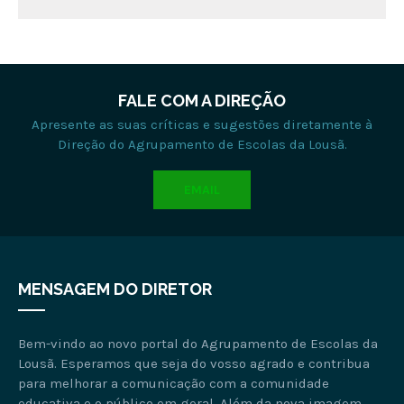
FALE COM A DIREÇÃO
Apresente as suas críticas e sugestões diretamente à
Direção do Agrupamento de Escolas da Lousã.
EMAIL
MENSAGEM DO DIRETOR
Bem-vindo ao novo portal do Agrupamento de Escolas da
Lousã. Esperamos que seja do vosso agrado e contribua
para melhorar a comunicação com a comunidade
educativa e o público em geral. Além da nova imagem,