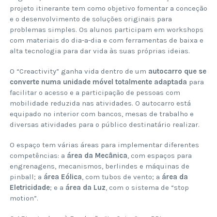
projeto itinerante tem como objetivo fomentar a conceção
e o desenvolvimento de soluções originais para
problemas simples. Os alunos participam em workshops
com materiais do dia-a-dia e com ferramentas de baixa e
alta tecnologia para dar vida às suas próprias ideias.
O “Creactivity” ganha vida dentro de um
autocarro que se
converte numa unidade móvel totalmente adaptada
para
facilitar o acesso e a participação de pessoas com
mobilidade reduzida nas atividades. O autocarro está
equipado no interior com bancos, mesas de trabalho e
diversas atividades para o público destinatário realizar.
O espaço tem várias áreas para implementar diferentes
competências: a
área da Mecânica
, com espaços para
engrenagens, mecanismos, berlindes e máquinas de
pinball; a
área Eólica
, com tubos de vento; a
área da
Eletricidade
; e a
área da Luz
, com o sistema de “stop
motion”.