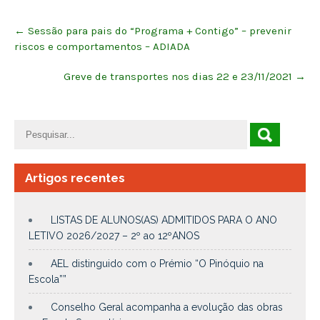
Post
←
Sessão para pais do “Programa + Contigo” – prevenir
navigation
riscos e comportamentos – ADIADA
Greve de transportes nos dias 22 e 23/11/2021
→
Artigos recentes
LISTAS DE ALUNOS(AS) ADMITIDOS PARA O ANO
LETIVO 2026/2027 – 2º ao 12ºANOS
AEL distinguido com o Prémio “O Pinóquio na
Escola””
Conselho Geral acompanha a evolução das obras