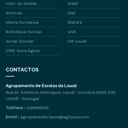
Instr. de Gestão
DGAE
Notícias
DGE
Oferta formativa
DGEsTE
Biblioteca Escolar
IAVE
Jornal Escolar
CM Lousã
CFAE Nova Ágora
CONTACTOS
Agrupamento de Escolas da Lousã
Rua Dr. Antonino Henriques, Lousã - Coimbra 3200-232
LOUSÃ - Portugal
Telefone :
239990140
Email :
agrupamento.lousa@aglousa.com