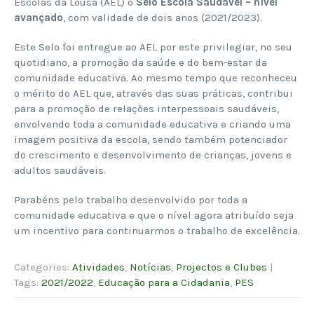
Escolas da Lousã (AEL) o
Selo Escola Saudável – nível
avançado
, com validade de dois anos (2021/2023).
Este Selo foi entregue ao AEL por este privilegiar, no seu
quotidiano, a promoção da saúde e do bem-estar da
comunidade educativa. Ao mesmo tempo que reconheceu
o mérito do AEL que, através das suas práticas, contribui
para a promoção de relações interpessoais saudáveis,
envolvendo toda a comunidade educativa e criando uma
imagem positiva da escola, sendo também potenciador
do crescimento e desenvolvimento de crianças, jovens e
adultos saudáveis.
Parabéns pelo trabalho desenvolvido por toda a
comunidade educativa e que o nível agora atribuído seja
um incentivo para continuarmos o trabalho de excelência.
Categories:
Atividades
,
Notícias
,
Projectos e Clubes
|
Tags:
2021/2022
,
Educação para a Cidadania
,
PES