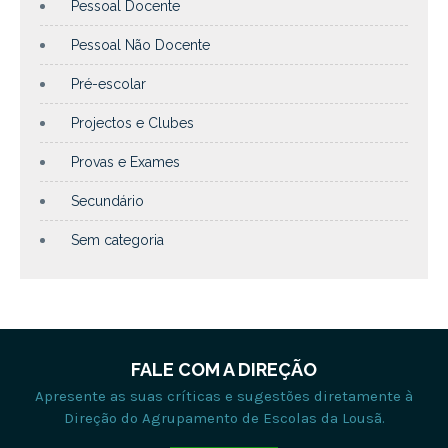
Pessoal Docente
Pessoal Não Docente
Pré-escolar
Projectos e Clubes
Provas e Exames
Secundário
Sem categoria
FALE COM A DIREÇÃO
Apresente as suas críticas e sugestões diretamente à
Direção do Agrupamento de Escolas da Lousã.