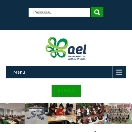
Menu
ACESSO