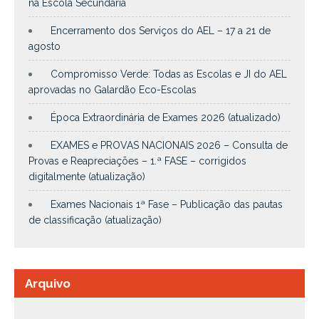
na Escola Secundária
Encerramento dos Serviços do AEL – 17 a 21 de
agosto
Compromisso Verde: Todas as Escolas e JI do AEL
aprovadas no Galardão Eco-Escolas
Época Extraordinária de Exames 2026 (atualizado)
EXAMES e PROVAS NACIONAIS 2026 – Consulta de
Provas e Reapreciações – 1.ª FASE – corrigidos
digitalmente (atualização)
Exames Nacionais 1ª Fase – Publicação das pautas
de classificação (atualização)
Arquivo