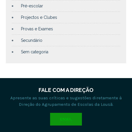
Pré-escolar
Projectos e Clubes
Provas e Exames
Secundário
Sem categoria
FALE COM A DIREÇÃO
Apresente as suas críticas e sugestões diretamente à
Direção do Agrupamento de Escolas da Lousã.
EMAIL