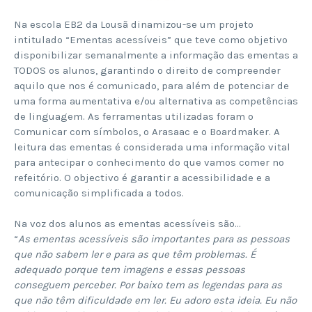
Na escola EB2 da Lousã dinamizou-se um projeto
intitulado “Ementas acessíveis” que teve como objetivo
disponibilizar semanalmente a informação das ementas a
TODOS os alunos, garantindo o direito de compreender
aquilo que nos é comunicado, para além de potenciar de
uma forma aumentativa e/ou alternativa as competências
de linguagem. As ferramentas utilizadas foram o
Comunicar com símbolos, o Arasaac e o Boardmaker. A
leitura das ementas é considerada uma informação vital
para antecipar o conhecimento do que vamos comer no
refeitório. O objectivo é garantir a acessibilidade e a
comunicação simplificada a todos.
Na voz dos alunos as ementas acessíveis são…
“
As ementas acessíveis são importantes para as pessoas
que não sabem ler e para as que têm problemas. É
adequado porque tem imagens e essas pessoas
conseguem perceber. Por baixo tem as legendas para as
que não têm dificuldade em ler. Eu adoro esta ideia. Eu não