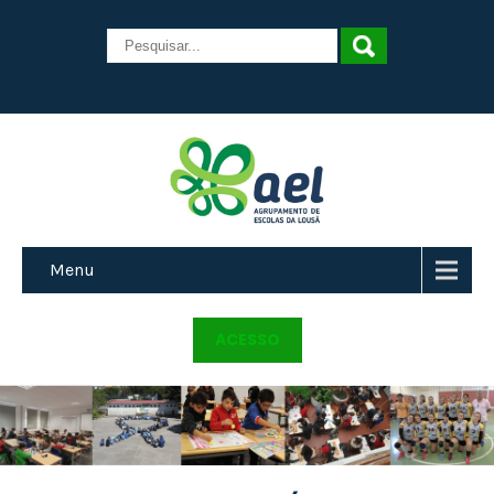
Menu
ACESSO