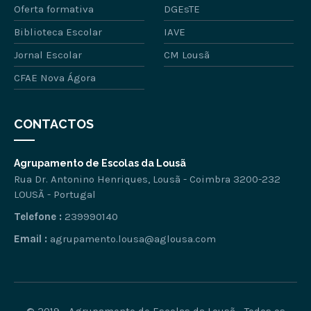
Oferta formativa
DGEsTE
Biblioteca Escolar
IAVE
Jornal Escolar
CM Lousã
CFAE Nova Ágora
CONTACTOS
Agrupamento de Escolas da Lousã
Rua Dr. Antonino Henriques, Lousã - Coimbra 3200-232
LOUSÃ - Portugal
Telefone :
239990140
Email :
agrupamento.lousa@aglousa.com