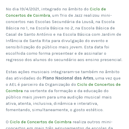
No dia 19/4/2021, integrado no âmbito do
Ciclo de
Concertos de Coimbra
, um Trio de Jazz realizou mini-
concertos nas Escolas Secundária da Lousã, na Escola
Básica nº 1, na Escola Básica nº 2, na Escola Básica de
Casal de Santo António e na Escola Básica com Jardim de
Infância de Santa Rita para divulgação do evento e
sensibilização do público mais jovem. Esta data foi
escolhida como forma presentear e de assinalar o
regresso dos alunos do secundário aos ensino presencial.
Estas ações musicais integraram-se também no âmbito
das atividades do
Plano Nacional das Artes
, uma vez que
o AEL é parceiro da Organização do
Ciclo de Concertos de
Coimbra
na vertente da formação e da educação do
público mais jovem para uma audição musical mais
ativa, atenta, inclusiva, dinâmica e interativa,
fomentando, simultaneamente, o gosto estético.
O
Ciclo de Concertos de Coimbra
realiza outros mini-
concertos em mais três agrupamentos de escolas da