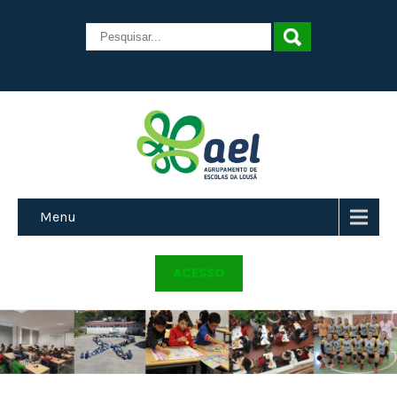
Menu
ACESSO