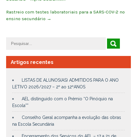
Rastreio com testes laboratoriais para a SARS-COV-2 no
ensino secundário
→
Artigos recentes
LISTAS DE ALUNOS(AS) ADMITIDOS PARA O ANO
LETIVO 2026/2027 – 2º ao 12ºANOS
AEL distinguido com o Prémio “O Pinóquio na
Escola””
Conselho Geral acompanha a evolução das obras
na Escola Secundária
Encerramento dos Serviços do AEL – 17 a 21 de