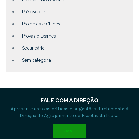
Pré-escolar
Projectos e Clubes
Provas e Exames
Secundário
Sem categoria
FALE COM A DIREÇÃO
Apresente as suas críticas e sugestões diretamente à
Direção do Agrupamento de Escolas da Lousã.
EMAIL