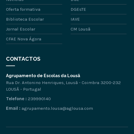
Oferta formativa
DGEsTE
Biblioteca Escolar
IAVE
Jornal Escolar
CM Lousã
CFAE Nova Ágora
CONTACTOS
Agrupamento de Escolas da Lousã
Rua Dr. Antonino Henriques, Lousã - Coimbra 3200-232
LOUSÃ - Portugal
Telefone :
239990140
Email :
agrupamento.lousa@aglousa.com