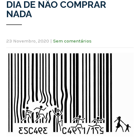
DIA DE NÃO COMPRAR
NADA
23 Novembro, 2020
|
Sem comentários