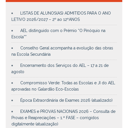
LISTAS DE ALUNOS(AS) ADMITIDOS PARA O ANO
LETIVO 2026/2027 – 2º ao 12ºANOS
AEL distinguido com o Prémio “O Pinóquio na
Escola””
Conselho Geral acompanha a evolução das obras
na Escola Secundária
Encerramento dos Serviços do AEL – 17 a 21 de
agosto
Compromisso Verde: Todas as Escolas e JI do AEL
aprovadas no Galardão Eco-Escolas
Época Extraordinária de Exames 2026 (atualizado)
EXAMES e PROVAS NACIONAIS 2026 – Consulta de
Provas e Reapreciações – 1.ª FASE – corrigidos
digitalmente (atualização)