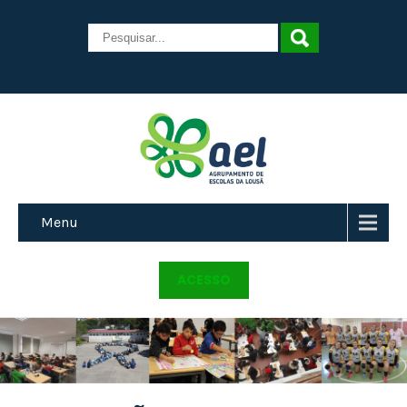
Menu
ACESSO