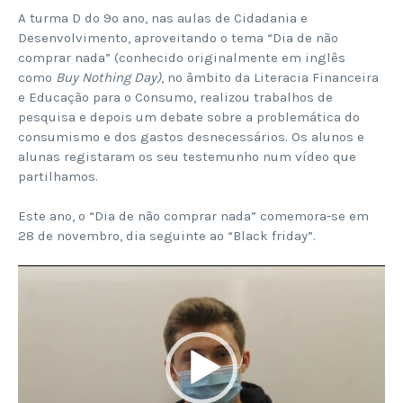
A turma D do 9º ano, nas aulas de Cidadania e
Desenvolvimento, aproveitando o tema “Dia de não
comprar nada” (conhecido originalmente em inglês
como
Buy Nothing Day)
, no âmbito da Literacia Financeira
e Educação para o Consumo, realizou trabalhos de
pesquisa e depois um debate sobre a problemática do
consumismo e dos gastos desnecessários. Os alunos e
alunas registaram os seu testemunho num vídeo que
partilhamos.
Este ano, o “Dia de não comprar nada” comemora-se em
28 de novembro, dia seguinte ao “Black friday”.
Reprodutor
de
vídeo