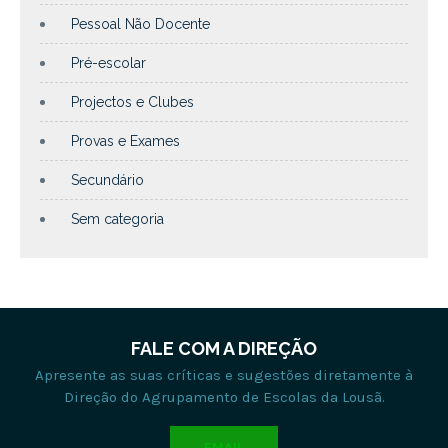
Pessoal Não Docente
Pré-escolar
Projectos e Clubes
Provas e Exames
Secundário
Sem categoria
FALE COM A DIREÇÃO
Apresente as suas críticas e sugestões diretamente à
Direção do Agrupamento de Escolas da Lousã.
EMAIL