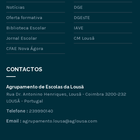
Notícias
DGE
Oferta formativa
DGEsTE
Biblioteca Escolar
IAVE
Jornal Escolar
CM Lousã
CFAE Nova Ágora
CONTACTOS
Agrupamento de Escolas da Lousã
Rua Dr. Antonino Henriques, Lousã - Coimbra 3200-232
LOUSÃ - Portugal
Telefone :
239990140
Email :
agrupamento.lousa@aglousa.com