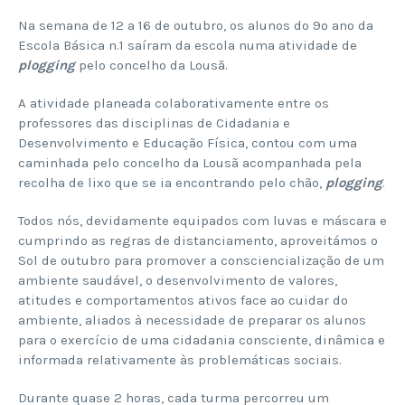
Na semana de 12 a 16 de outubro, os alunos do 9º ano da
Escola Básica n.1 saíram da escola numa atividade de
plogging
pelo concelho da Lousã.
A atividade planeada colaborativamente entre os
professores das disciplinas de Cidadania e
Desenvolvimento e Educação Física, contou com uma
caminhada pelo concelho da Lousã acompanhada pela
recolha de lixo que se ia encontrando pelo chão,
plogging
.
Todos nós, devidamente equipados com luvas e máscara e
cumprindo as regras de distanciamento, aproveitámos o
Sol de outubro para promover a consciencialização de um
ambiente saudável, o desenvolvimento de valores,
atitudes e comportamentos ativos face ao cuidar do
ambiente, aliados à necessidade de preparar os alunos
para o exercício de uma cidadania consciente, dinâmica e
informada relativamente às problemáticas sociais.
Durante quase 2 horas, cada turma percorreu um