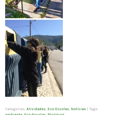
Categories:
Atividades
,
Eco-Escolas
,
Notícias
| Tags:
ambiente
,
Eco-Escolas
,
Plogging