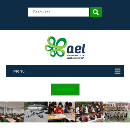
Menu
ACESSO