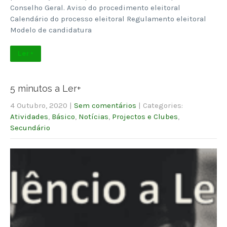
Conselho Geral. Aviso do procedimento eleitoral
Calendário do processo eleitoral Regulamento eleitoral
Modelo de candidatura
Ler +
5 minutos a Ler+
4 Outubro, 2020
|
Sem comentários
| Categories:
Atividades
,
Básico
,
Notícias
,
Projectos e Clubes
,
Secundário