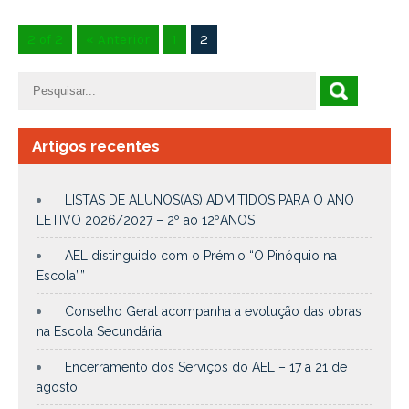
2 of 2
« Anterior
1
2
Artigos recentes
LISTAS DE ALUNOS(AS) ADMITIDOS PARA O ANO
LETIVO 2026/2027 – 2º ao 12ºANOS
AEL distinguido com o Prémio “O Pinóquio na
Escola””
Conselho Geral acompanha a evolução das obras
na Escola Secundária
Encerramento dos Serviços do AEL – 17 a 21 de
agosto