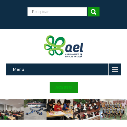
Menu
ACESSO