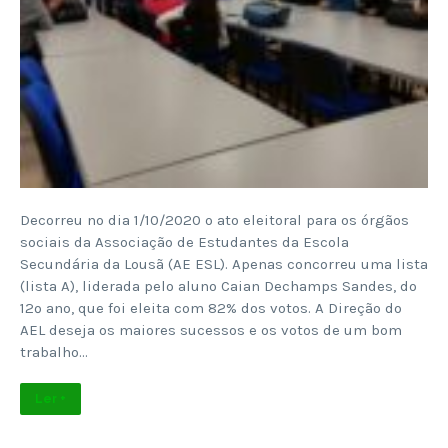
Decorreu no dia 1/10/2020 o ato eleitoral para os órgãos
sociais da Associação de Estudantes da Escola
Secundária da Lousã (AE ESL). Apenas concorreu uma lista
(lista A), liderada pelo aluno Caian Dechamps Sandes, do
12º ano, que foi eleita com 82% dos votos. A Direção do
AEL deseja os maiores sucessos e os votos de um bom
trabalho…
Ler +