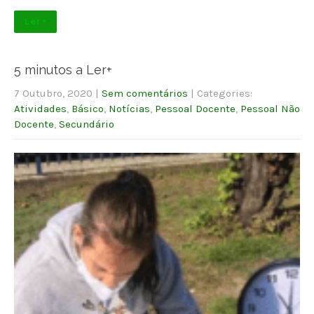
Ler +
5 minutos a Ler+
7 Outubro, 2020
|
Sem comentários
| Categories:
Atividades
,
Básico
,
Notícias
,
Pessoal Docente
,
Pessoal Não
Docente
,
Secundário