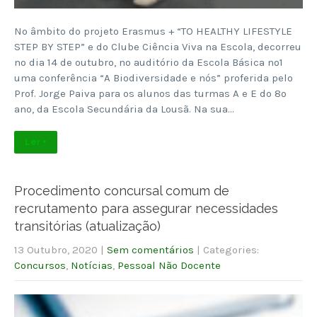
No âmbito do projeto Erasmus + “TO HEALTHY LIFESTYLE
STEP BY STEP” e do Clube Ciência Viva na Escola, decorreu
no dia 14 de outubro, no auditório da Escola Básica nº1
uma conferência “A Biodiversidade e nós” proferida pelo
Prof. Jorge Paiva para os alunos das turmas A e E do 8º
ano, da Escola Secundária da Lousã. Na sua…
Ler +
Procedimento concursal comum de
recrutamento para assegurar necessidades
transitórias (atualização)
13 Outubro, 2020
|
Sem comentários
| Categories:
Concursos
,
Notícias
,
Pessoal Não Docente