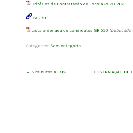
Critérios de Contratação de Escola 2020-2021
SIGRHE
Lista ordenada de candidatos GR 550
(publicado 
Categories:
Sem categoria
Post
←
5 minutos a Ler+
CONTRATAÇÃO DE TÉ
navigation