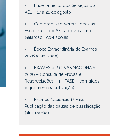
Encerramento dos Serviços do
AEL – 17 a 21 de agosto
Compromisso Verde: Todas as
Escolas e JI do AEL aprovadas no
Galardão Eco-Escolas
Época Extraordinária de Exames
2026 (atualizado)
EXAMES e PROVAS NACIONAIS
2026 – Consulta de Provas e
Reapreciações – 1.ª FASE – corrigidos
digitalmente (atualização)
Exames Nacionais 1ª Fase –
Publicação das pautas de classificação
(atualização)