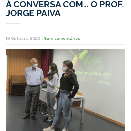
À CONVERSA COM… O PROF.
JORGE PAIVA
16 Outubro, 2020
|
Sem comentários