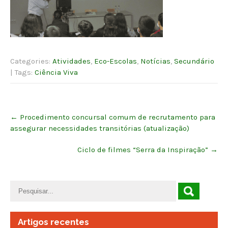
Categories:
Atividades
,
Eco-Escolas
,
Notícias
,
Secundário
| Tags:
Ciência Viva
Post
←
Procedimento concursal comum de recrutamento para
navigation
assegurar necessidades transitórias (atualização)
Ciclo de filmes “Serra da Inspiração”
→
Artigos recentes