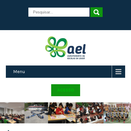
Menu
ACESSO