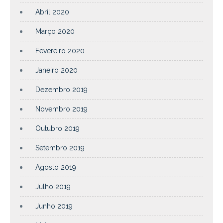
Abril 2020
Março 2020
Fevereiro 2020
Janeiro 2020
Dezembro 2019
Novembro 2019
Outubro 2019
Setembro 2019
Agosto 2019
Julho 2019
Junho 2019