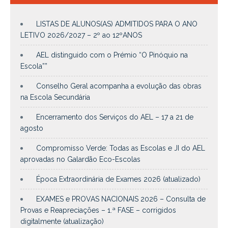
LISTAS DE ALUNOS(AS) ADMITIDOS PARA O ANO
LETIVO 2026/2027 – 2º ao 12ºANOS
AEL distinguido com o Prémio “O Pinóquio na
Escola””
Conselho Geral acompanha a evolução das obras
na Escola Secundária
Encerramento dos Serviços do AEL – 17 a 21 de
agosto
Compromisso Verde: Todas as Escolas e JI do AEL
aprovadas no Galardão Eco-Escolas
Época Extraordinária de Exames 2026 (atualizado)
EXAMES e PROVAS NACIONAIS 2026 – Consulta de
Provas e Reapreciações – 1.ª FASE – corrigidos
digitalmente (atualização)