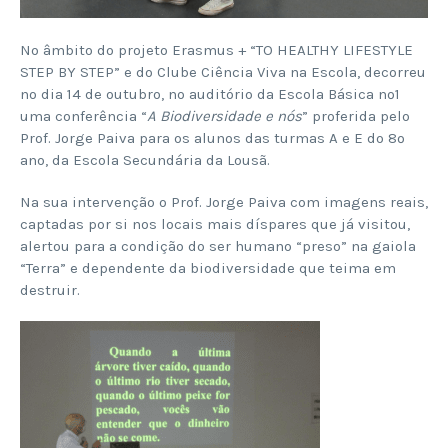
No âmbito do projeto Erasmus + “TO HEALTHY LIFESTYLE
STEP BY STEP” e do Clube Ciência Viva na Escola, decorreu
no dia 14 de outubro, no auditório da Escola Básica nº1
uma conferência “
A Biodiversidade e nós
” proferida pelo
Prof. Jorge Paiva para os alunos das turmas A e E do 8º
ano, da Escola Secundária da Lousã.
Na sua intervenção o Prof. Jorge Paiva com imagens reais,
captadas por si nos locais mais díspares que já visitou,
alertou para a condição do ser humano “preso” na gaiola
“Terra” e dependente da biodiversidade que teima em
destruir.