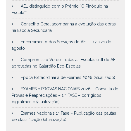
AEL distinguido com o Prémio “O Pinóquio na
Escola””
Conselho Geral acompanha a evolução das obras
na Escola Secundária
Encerramento dos Serviços do AEL – 17 a 21 de
agosto
Compromisso Verde: Todas as Escolas e JI do AEL
aprovadas no Galardão Eco-Escolas
Época Extraordinária de Exames 2026 (atualizado)
EXAMES e PROVAS NACIONAIS 2026 – Consulta de
Provas e Reapreciações – 1.ª FASE – corrigidos
digitalmente (atualização)
Exames Nacionais 1ª Fase – Publicação das pautas
de classificação (atualização)