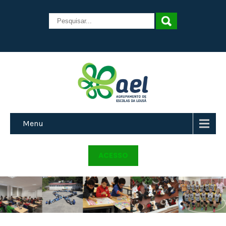
Menu
ACESSO