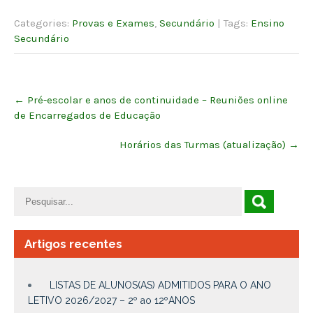
Categories:
Provas e Exames
,
Secundário
| Tags:
Ensino
Secundário
Post
←
Pré-escolar e anos de continuidade – Reuniões online
navigation
de Encarregados de Educação
Horários das Turmas (atualização)
→
Artigos recentes
LISTAS DE ALUNOS(AS) ADMITIDOS PARA O ANO
LETIVO 2026/2027 – 2º ao 12ºANOS