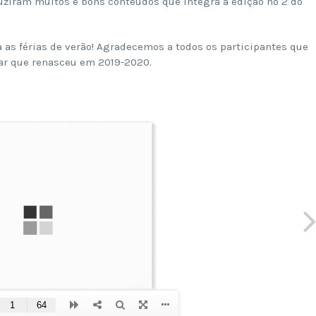
uziram muitos e bons conteúdos que integra a edição nº 2 do
as férias de verão! Agradecemos a todos os participantes que
lar que renasceu em 2019-2020.