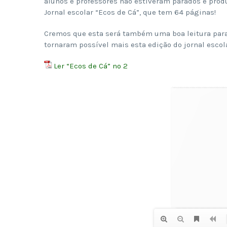
alunos e professores não estiveram parados e prod
Jornal escolar “Ecos de Cá”, que tem 64 páginas!
Cremos que esta será também uma boa leitura para 
tornaram possível mais esta edição do jornal esco
Ler “Ecos de Cá” nº 2