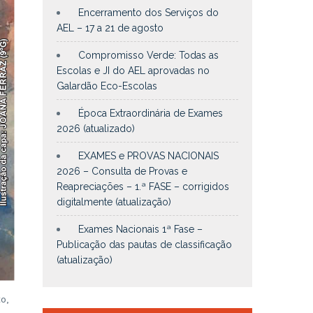
Encerramento dos Serviços do
AEL – 17 a 21 de agosto
Compromisso Verde: Todas as
Escolas e JI do AEL aprovadas no
Galardão Eco-Escolas
Época Extraordinária de Exames
2026 (atualizado)
EXAMES e PROVAS NACIONAIS
2026 – Consulta de Provas e
Reapreciações – 1.ª FASE – corrigidos
digitalmente (atualização)
Exames Nacionais 1ª Fase –
Publicação das pautas de classificação
(atualização)
o,