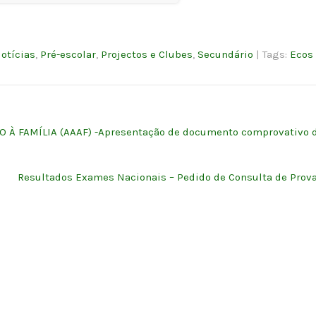
otícias
,
Pré-escolar
,
Projectos e Clubes
,
Secundário
| Tags:
Ecos
 À FAMÍLIA (AAAF) -Apresentação de documento comprovativo 
Resultados Exames Nacionais – Pedido de Consulta de Prov