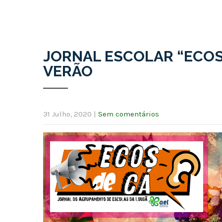
JORNAL ESCOLAR “ECOS 
VERÃO
31 Julho, 2020
|
Sem comentários