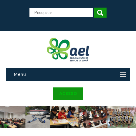
Menu
ACESSO