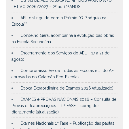
LISTAS DE ALUNOS(AS) ADMITIDOS PARA O ANO
LETIVO 2026/2027 – 2º ao 12ºANOS
AEL distinguido com o Prémio “O Pinóquio na
Escola””
Conselho Geral acompanha a evolução das obras
na Escola Secundária
Encerramento dos Serviços do AEL – 17 a 21 de
agosto
Compromisso Verde: Todas as Escolas e JI do AEL
aprovadas no Galardão Eco-Escolas
Época Extraordinária de Exames 2026 (atualizado)
EXAMES e PROVAS NACIONAIS 2026 – Consulta de
Provas e Reapreciações – 1.ª FASE – corrigidos
digitalmente (atualização)
Exames Nacionais 1ª Fase – Publicação das pautas