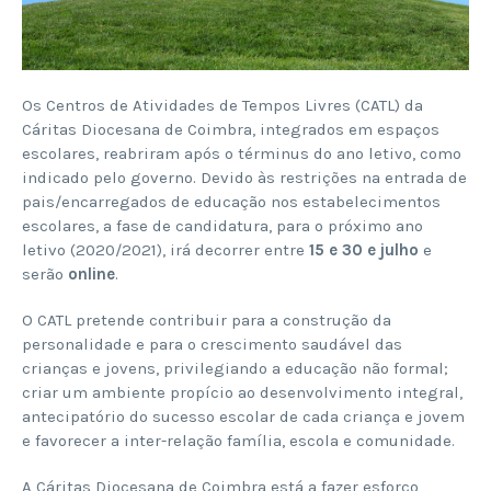
Os Centros de Atividades de Tempos Livres (CATL) da
Cáritas Diocesana de Coimbra, integrados em espaços
escolares, reabriram após o términus do ano letivo, como
indicado pelo governo. Devido às restrições na entrada de
pais/encarregados de educação nos estabelecimentos
escolares, a fase de candidatura, para o próximo ano
letivo (2020/2021), irá decorrer entre
15 e 30 e julho
e
serão
online
.
O CATL pretende contribuir para a construção da
personalidade e para o crescimento saudável das
crianças e jovens, privilegiando a educação não formal;
criar um ambiente propício ao desenvolvimento integral,
antecipatório do sucesso escolar de cada criança e jovem
e favorecer a inter-relação família, escola e comunidade.
A Cáritas Diocesana de Coimbra está a fazer esforço