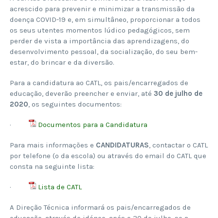
acrescido para prevenir e minimizar a transmissão da
doença COVID-19 e, em simultâneo, proporcionar a todos
os seus utentes momentos lúdico pedagógicos, sem
perder de vista a importância das aprendizagens, do
desenvolvimento pessoal, da socialização, do seu bem-
estar, do brincar e da diversão.
Para a candidatura ao CATL, os pais/encarregados de
educação, deverão preencher e enviar, até
30 de julho de
2020
, os seguintes documentos:
·
Documentos para a Candidatura
Para mais informações e
CANDIDATURAS
, contactar o CATL
por telefone (o da escola) ou através do email do CATL que
consta na seguinte lista:
·
Lista de CATL
A Direção Técnica informará os pais/encarregados de
educação, através de idóneo, após o 30 de julho, se a