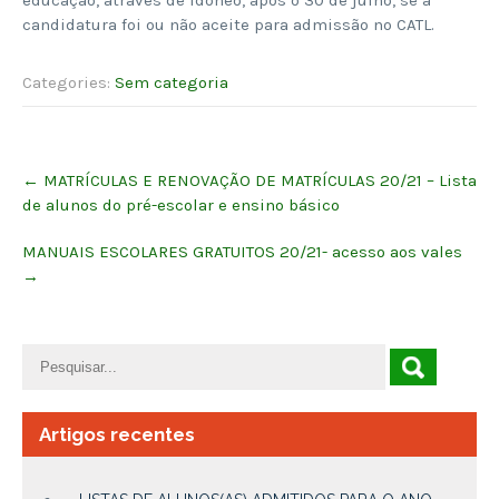
candidatura foi ou não aceite para admissão no CATL.
Categories:
Sem categoria
Post
←
MATRÍCULAS E RENOVAÇÃO DE MATRÍCULAS 20/21 – Lista
navigation
de alunos do pré-escolar e ensino básico
MANUAIS ESCOLARES GRATUITOS 20/21- acesso aos vales
→
Artigos recentes