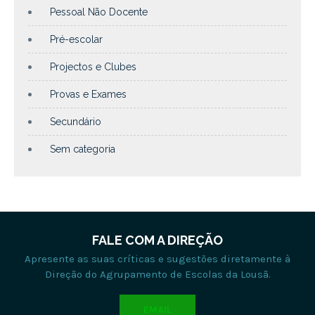
Pessoal Não Docente
Pré-escolar
Projectos e Clubes
Provas e Exames
Secundário
Sem categoria
FALE COM A DIREÇÃO
Apresente as suas críticas e sugestões diretamente à
Direção do Agrupamento de Escolas da Lousã.
EMAIL