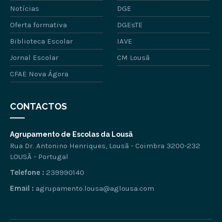
Notícias
DGE
Oferta formativa
DGEsTE
Biblioteca Escolar
IAVE
Jornal Escolar
CM Lousã
CFAE Nova Ágora
CONTACTOS
Agrupamento de Escolas da Lousã
Rua Dr. Antonino Henriques, Lousã - Coimbra 3200-232
LOUSÃ - Portugal
Telefone :
239990140
Email :
agrupamento.lousa@aglousa.com