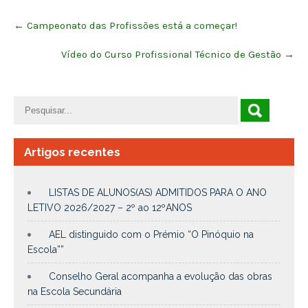
Post
←
Campeonato das Profissões está a começar!
navigation
Vídeo do Curso Profissional Técnico de Gestão
→
Artigos recentes
LISTAS DE ALUNOS(AS) ADMITIDOS PARA O ANO
LETIVO 2026/2027 – 2º ao 12ºANOS
AEL distinguido com o Prémio “O Pinóquio na
Escola””
Conselho Geral acompanha a evolução das obras
na Escola Secundária