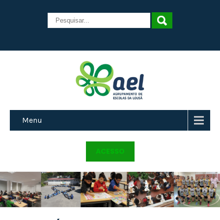
Menu
ACESSO