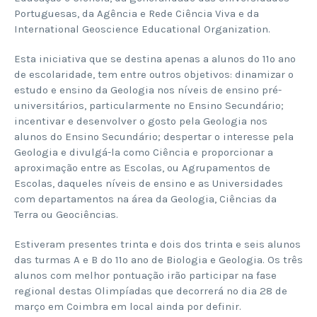
Portuguesas, da Agência e Rede Ciência Viva e da
International Geoscience Educational Organization.
Esta iniciativa que se destina apenas a alunos do 11º ano
de escolaridade, tem entre outros objetivos: dinamizar o
estudo e ensino da Geologia nos níveis de ensino pré-
universitários, particularmente no Ensino Secundário;
incentivar e desenvolver o gosto pela Geologia nos
alunos do Ensino Secundário; despertar o interesse pela
Geologia e divulgá-la como Ciência e proporcionar a
aproximação entre as Escolas, ou Agrupamentos de
Escolas, daqueles níveis de ensino e as Universidades
com departamentos na área da Geologia, Ciências da
Terra ou Geociências.
Estiveram presentes trinta e dois dos trinta e seis alunos
das turmas A e B do 11º ano de Biologia e Geologia. Os três
alunos com melhor pontuação irão participar na fase
regional destas Olimpíadas que decorrerá no dia 28 de
março em Coimbra em local ainda por definir.