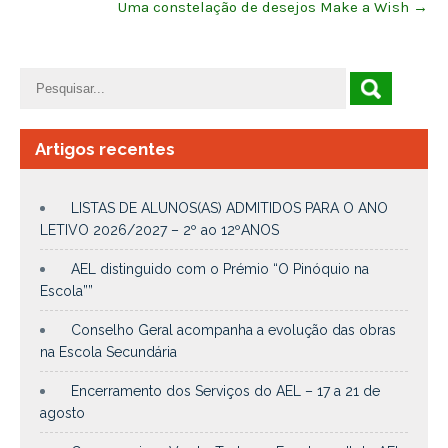
Uma constelação de desejos Make a Wish
→
Artigos recentes
LISTAS DE ALUNOS(AS) ADMITIDOS PARA O ANO
LETIVO 2026/2027 – 2º ao 12ºANOS
AEL distinguido com o Prémio “O Pinóquio na
Escola””
Conselho Geral acompanha a evolução das obras
na Escola Secundária
Encerramento dos Serviços do AEL – 17 a 21 de
agosto