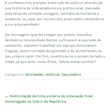
A conferencista prendeu a atenção do público através da
sua história de vida académica e profissional, marcada
pela força de vontade, coragem, resiliência,iniciativa e
empenho, ou seja, por muitos dos predicados necessários
a um empreendedor.
Da mensagem que fez chegar aos jovens ressaltou
também a necessidade destes cultivarem a sua rede de
contactos, saberem trabalhar em equipa, dominarem
línguas, terem vontade de aprender e de acreditarem no
seu próprio valor. Por fim, incentivou-os a porem de lado o
medo, já que este, como disse, “adora matar sonhos”!
Categories:
Atividades
,
Notícias
,
Secundário
Post
←
Publicitação da lista unitária de ordenação final
navigation
homologada no Diário da República