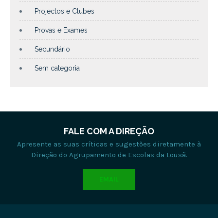
Projectos e Clubes
Provas e Exames
Secundário
Sem categoria
FALE COM A DIREÇÃO
Apresente as suas críticas e sugestões diretamente à
Direção do Agrupamento de Escolas da Lousã.
EMAIL