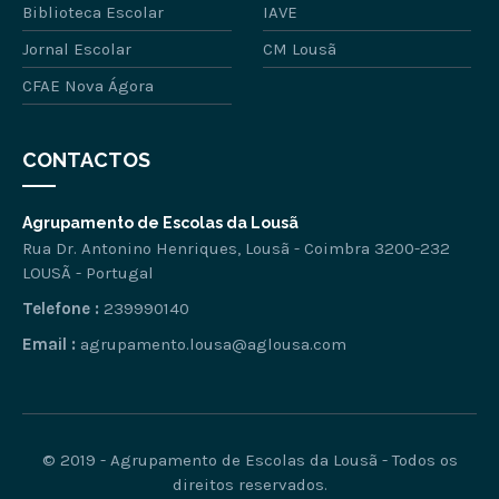
Biblioteca Escolar
IAVE
Jornal Escolar
CM Lousã
CFAE Nova Ágora
CONTACTOS
Agrupamento de Escolas da Lousã
Rua Dr. Antonino Henriques, Lousã - Coimbra 3200-232
LOUSÃ - Portugal
Telefone :
239990140
Email :
agrupamento.lousa@aglousa.com
© 2019 - Agrupamento de Escolas da Lousã - Todos os
direitos reservados.