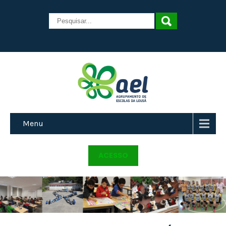
Menu
ACESSO