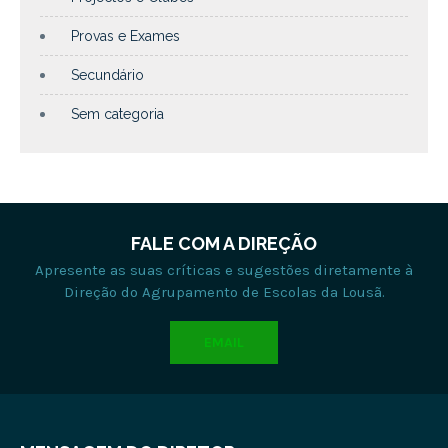
Provas e Exames
Secundário
Sem categoria
FALE COM A DIREÇÃO
Apresente as suas críticas e sugestões diretamente à
Direção do Agrupamento de Escolas da Lousã.
EMAIL