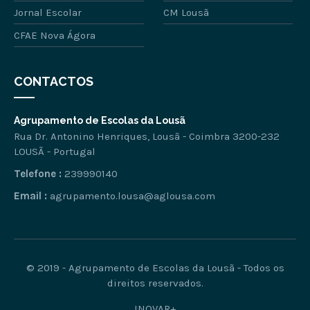
Jornal Escolar
CM Lousã
CFAE Nova Ágora
CONTACTOS
Agrupamento de Escolas da Lousã
Rua Dr. Antonino Henriques, Lousã - Coimbra 3200-232
LOUSÃ - Portugal
Telefone :
239990140
Email :
agrupamento.lousa@aglousa.com
© 2019 - Agrupamento de Escolas da Lousã - Todos os
direitos reservados.
INOVAR+