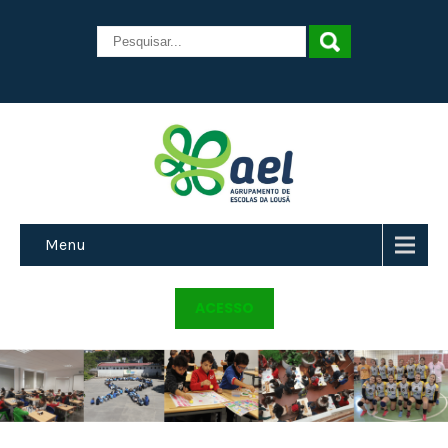
Menu
ACESSO