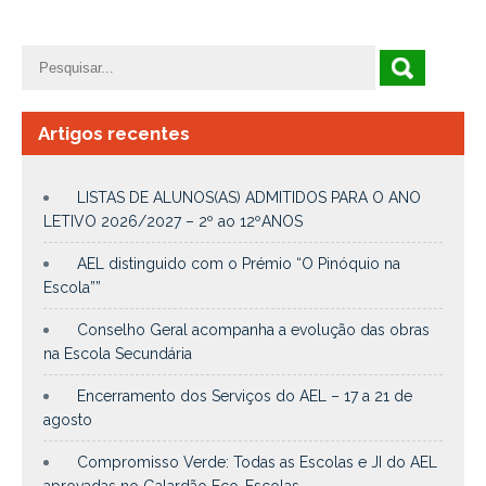
Artigos recentes
LISTAS DE ALUNOS(AS) ADMITIDOS PARA O ANO
LETIVO 2026/2027 – 2º ao 12ºANOS
AEL distinguido com o Prémio “O Pinóquio na
Escola””
Conselho Geral acompanha a evolução das obras
na Escola Secundária
Encerramento dos Serviços do AEL – 17 a 21 de
agosto
Compromisso Verde: Todas as Escolas e JI do AEL