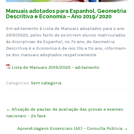
Manuais adotados para Espanhol, Geometria
Descritiva e Economia – Ano 2019/2020
Em aditamento à Lista de Manuais adoptados para o ano
2019/2020, pelos facto de existirem alunos matriculados
às disciplinas de Espanhol, no 7º ano, de Geometria
Descritiva A e Economia A de nos 10º e 11º ano, informam-
se dos manuais adoptados respetivamente.
Lista de Manuais 2019/2020 – aditamento
Categories:
Sem categoria
Post
←
Afixação de pautas de avaliação das provas e exames
navigation
nacionais – 2ª fase
Aprendizagens Essenciais (AE) – Consulta Pública
→