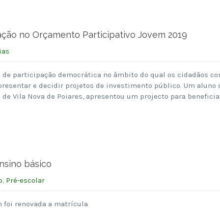
tação no Orçamento Participativo Jovem 2019
ias
 de participação democrática no âmbito do qual os cidadãos c
apresentar e decidir projetos de investimento público. Um aluno 
de Vila Nova de Poiares, apresentou um projecto para beneficia
nsino básico
o
,
Pré-escolar
 foi renovada a matrícula