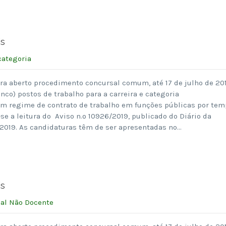
is
ategoria
ra aberto procedimento concursal comum, até 17 de julho de 201
nco) postos de trabalho para a carreira e categoria
 em regime de contrato de trabalho em funções públicas por te
 a leitura do Aviso n.º 10926/2019, publicado do Diário da
 2019. As candidaturas têm de ser apresentadas no…
is
al Não Docente