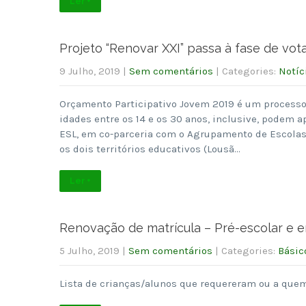
Ler +
Projeto “Renovar XXI” passa à fase de vo
9 Julho, 2019
|
Sem comentários
| Categories:
Notíc
Orçamento Participativo Jovem 2019 é um processo
idades entre os 14 e os 30 anos, inclusive, podem 
ESL, em co-parceria com o Agrupamento de Escolas 
os dois territórios educativos (Lousã…
Ler +
Renovação de matrícula – Pré-escolar e e
5 Julho, 2019
|
Sem comentários
| Categories:
Básic
Lista de crianças/alunos que requereram ou a quem