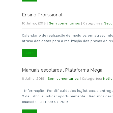
Ensino Profissional
10 Julho, 2019
|
Sem comentários
| Categories:
Secu
Calendário de realização de módulos em atraso In
atraso das datas para a realização das provas de re
Ler +
Manuais escolares . Plataforma Mega
9 Julho, 2019
|
Sem comentários
| Categories:
Notíc
Informação Por dificuldades logísticas, a entrega 
9 de julho, a indicar oportunamente. Pedimos des
causado. AEL, 09-07-2019