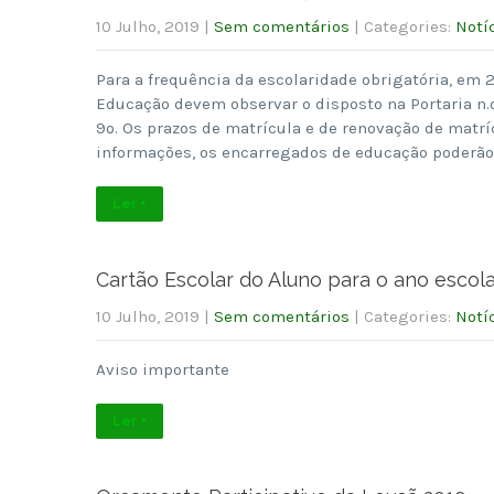
10 Julho, 2019
|
Sem comentários
| Categories:
Notí
Para a frequência da escolaridade obrigatória, em
Educação devem observar o disposto na Portaria n.º
9º. Os prazos de matrícula e de renovação de matrí
informações, os encarregados de educação poderão
Ler +
Cartão Escolar do Aluno para o ano escol
10 Julho, 2019
|
Sem comentários
| Categories:
Notí
Aviso importante
Ler +