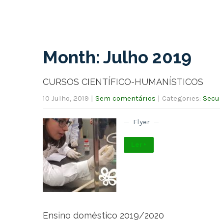
Month:
Julho 2019
CURSOS CIENTÍFICO-HUMANÍSTICOS
10 Julho, 2019
|
Sem comentários
| Categories:
Secu
— Flyer —
Ler +
Ensino doméstico 2019/2020