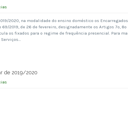
cias
 2019/2020, na modalidade do ensino doméstico os Encarregados
 69/2019, de 26 de fevereiro, designadamente os Artigos 7º, 8º 
cula os fixados para o regime de frequência presencial. Para ma
 Serviços…
ar de 2019/2020
cias