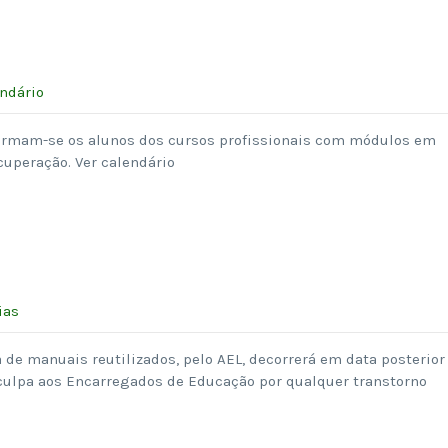
ndário
formam-se os alunos dos cursos profissionais com módulos em
cuperação. Ver calendário
ias
de manuais reutilizados, pelo AEL, decorrerá em data posterior
culpa aos Encarregados de Educação por qualquer transtorno