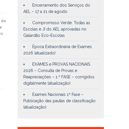
Encerramento dos Serviços do
AEL – 17 a 21 de agosto
 de
Compromisso Verde: Todas as
e
Escolas e JI do AEL aprovadas no
is
Galardão Eco-Escolas
Época Extraordinária de Exames
2026 (atualizado)
EXAMES e PROVAS NACIONAIS
2026 – Consulta de Provas e
Reapreciações – 1.ª FASE – corrigidos
digitalmente (atualização)
Exames Nacionais 1ª Fase –
Publicação das pautas de classificação
(atualização)