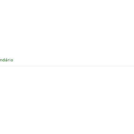
ndário