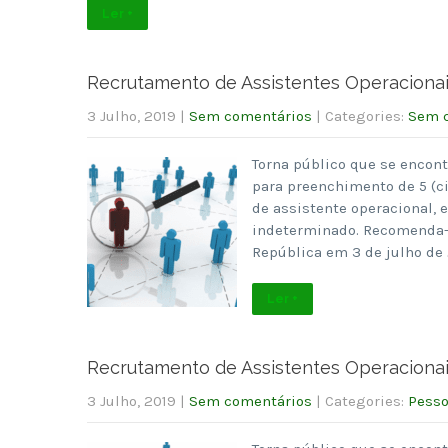
Ler +
Recrutamento de Assistentes Operaciona
3 Julho, 2019
|
Sem comentários
| Categories:
Sem c
Torna público que se encont
para preenchimento de 5 (ci
de assistente operacional,
indeterminado. Recomenda-se
República em 3 de julho de
Ler +
Recrutamento de Assistentes Operaciona
3 Julho, 2019
|
Sem comentários
| Categories:
Pesso