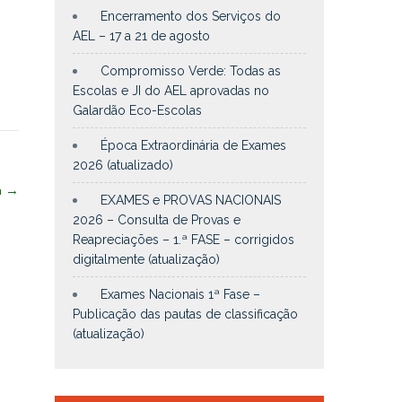
Encerramento dos Serviços do
AEL – 17 a 21 de agosto
Compromisso Verde: Todas as
Escolas e JI do AEL aprovadas no
Galardão Eco-Escolas
Época Extraordinária de Exames
2026 (atualizado)
a
→
EXAMES e PROVAS NACIONAIS
2026 – Consulta de Provas e
Reapreciações – 1.ª FASE – corrigidos
digitalmente (atualização)
Exames Nacionais 1ª Fase –
Publicação das pautas de classificação
(atualização)