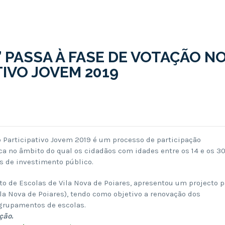
 PASSA À FASE DE VOTAÇÃO N
IVO JOVEM 2019
Participativo Jovem 2019 é um processo de participação
a no âmbito do qual os cidadãos com idades entre os 14 e os 3
os de investimento público.
 de Escolas de Vila Nova de Poiares, apresentou um projecto p
Vila Nova de Poiares), tendo como objetivo a renovação dos
grupamentos de escolas.
ção.