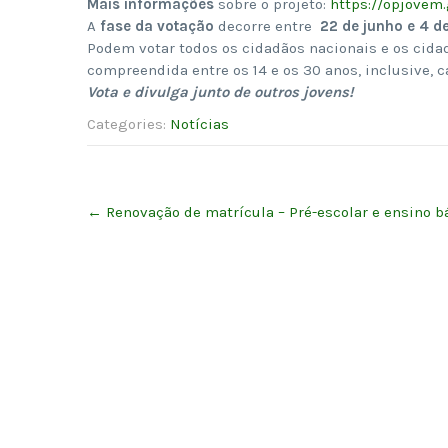
Mais informações
sobre o projeto:
https://opjovem.
A
fase da votação
decorre entre
22 de junho e 4 d
Podem votar todos os cidadãos nacionais e os cida
compreendida entre os 14 e os 30 anos, inclusive, 
Vota e divulga junto de outros jovens!
Categories:
Notícias
Post
←
Renovação de matrícula – Pré-escolar e ensino b
navigation