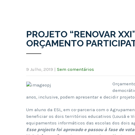
PROJETO “RENOVAR XXI”
ORÇAMENTO PARTICIPAT
9 Julho, 2019
|
Sem comentários
Orçamento 
democrátic
anos, inclusive, podem apresentar e decidir projet
Um aluno da ESL, em co-parceria com o Agrupamento
beneficiar os dois territórios educativos (Lousã e 
equipamentos informáticos das escolas dos dois a
Esse projecto foi aprovado e passou à fase de vota