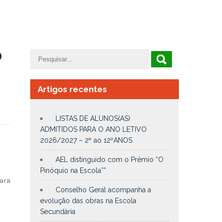
O
Artigos recentes
LISTAS DE ALUNOS(AS)
ADMITIDOS PARA O ANO LETIVO
2026/2027 – 2º ao 12ºANOS
0
AEL distinguido com o Prémio “O
Pinóquio na Escola””
ara
Conselho Geral acompanha a
evolução das obras na Escola
Secundária