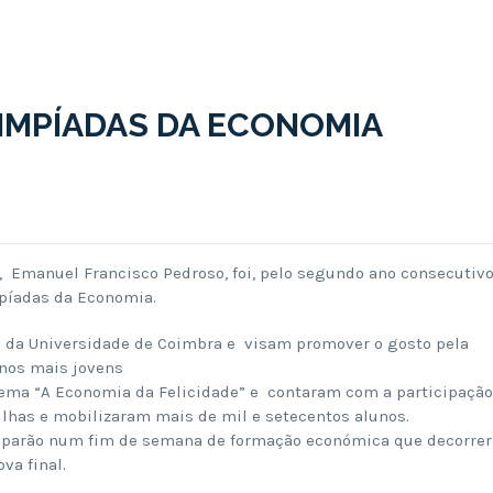
LIMPÍADAS DA ECONOMIA
, Emanuel Francisco Pedroso, foi, pelo segundo ano consecutivo
mpíadas da Economia.
 da Universidade de Coimbra e visam promover o gosto pela
 nos mais jovens
tema “A Economia da Felicidade” e contaram com a participação
Ilhas e mobilizaram mais de mil e setecentos alunos.
ciparão num fim de semana de formação económica que decorrer
va final.