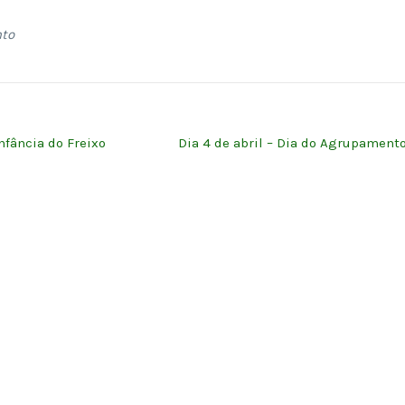
nto
fância do Freixo
Dia 4 de abril – Dia do Agrupament