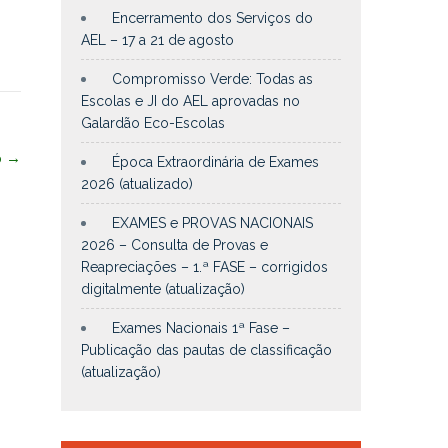
Encerramento dos Serviços do
AEL – 17 a 21 de agosto
Compromisso Verde: Todas as
Escolas e JI do AEL aprovadas no
Galardão Eco-Escolas
o
→
Época Extraordinária de Exames
2026 (atualizado)
EXAMES e PROVAS NACIONAIS
2026 – Consulta de Provas e
Reapreciações – 1.ª FASE – corrigidos
digitalmente (atualização)
Exames Nacionais 1ª Fase –
Publicação das pautas de classificação
(atualização)