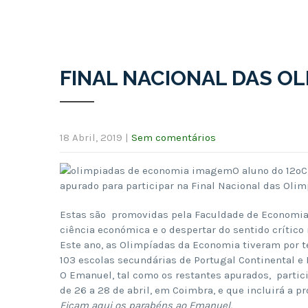
FINAL NACIONAL DAS O
18 Abril, 2019
|
Sem comentários
O aluno do 12ºC
apurado para participar na Final Nacional das Oli
Estas são promovidas pela Faculdade de Economia
ciência económica e o despertar do sentido crítico
Este ano, as Olimpíadas da Economia tiveram por 
103 escolas secundárias de Portugal Continental e 
O Emanuel, tal como os restantes apurados, parti
de 26 a 28 de abril, em Coimbra, e que incluirá a pro
Ficam aqui os parabéns ao Emanuel,