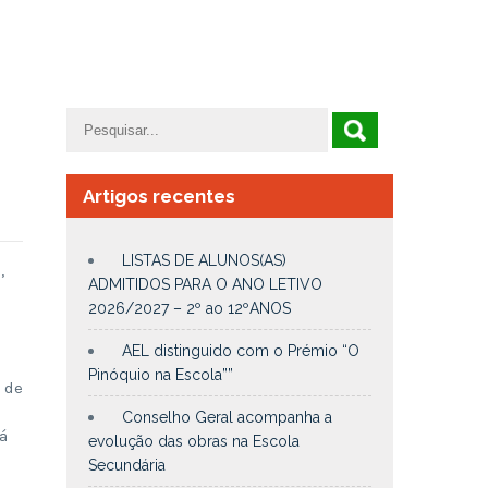
Artigos recentes
LISTAS DE ALUNOS(AS)
,
ADMITIDOS PARA O ANO LETIVO
2026/2027 – 2º ao 12ºANOS
AEL distinguido com o Prémio “O
Pinóquio na Escola””
 de
Conselho Geral acompanha a
á
evolução das obras na Escola
Secundária