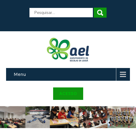
Menu
ACESSO