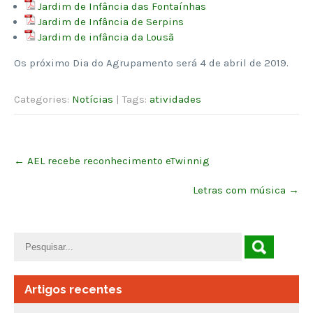
Jardim de Infância das Fontaínhas
Jardim de Infância de Serpins
Jardim de infância da Lousã
Os próximo Dia do Agrupamento será 4 de abril de 2019.
Categories:
Notícias
| Tags:
atividades
Post
←
AEL recebe reconhecimento eTwinnig
navigation
Letras com música
→
Artigos recentes