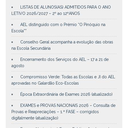
LISTAS DE ALUNOS(AS) ADMITIDOS PARA O ANO
LETIVO 2026/2027 – 2º ao 12ºANOS
AEL distinguido com o Prémio “O Pinóquio na
Escola””
Conselho Geral acompanha a evolução das obras
na Escola Secundária
Encerramento dos Serviços do AEL – 17 a 21 de
agosto
Compromisso Verde: Todas as Escolas e JI do AEL
aprovadas no Galardão Eco-Escolas
Época Extraordinária de Exames 2026 (atualizado)
EXAMES e PROVAS NACIONAIS 2026 – Consulta de
Provas e Reapreciações – 1.ª FASE – corrigidos
digitalmente (atualização)