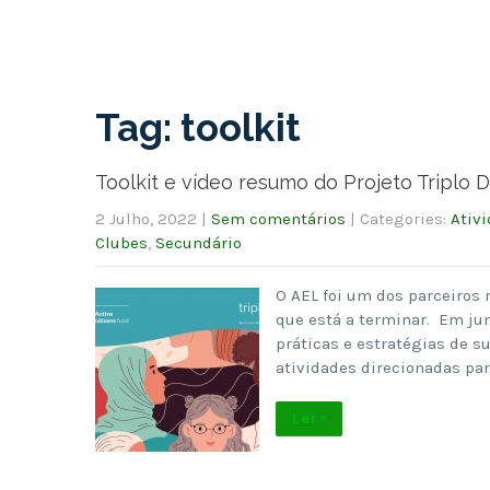
Tag: toolkit
Toolkit e vídeo resumo do Projeto Triplo D
2 Julho, 2022
|
Sem comentários
| Categories:
Ativ
Clubes
,
Secundário
O AEL foi um dos parceiros 
que está a terminar. Em jun
práticas e estratégias de s
atividades direcionadas pa
Ler +