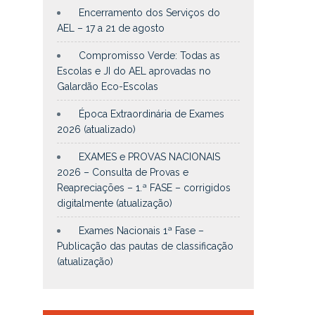
Encerramento dos Serviços do
AEL – 17 a 21 de agosto
Compromisso Verde: Todas as
Escolas e JI do AEL aprovadas no
Galardão Eco-Escolas
Época Extraordinária de Exames
2026 (atualizado)
EXAMES e PROVAS NACIONAIS
2026 – Consulta de Provas e
Reapreciações – 1.ª FASE – corrigidos
digitalmente (atualização)
Exames Nacionais 1ª Fase –
Publicação das pautas de classificação
(atualização)