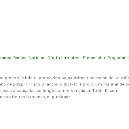
idades
,
Básico
,
Notícias
,
Oferta formativa
,
Pré-escolar
,
Projectos 
no projeto Triplo D, promovido pela Cáritas Diocesana de Coimbr
ho de 2022, o Triplo D lançou o Toolkit Triplo D, um manual de b
ucesso alcançadas ao longo da intervenção do Triplo D, com
ra os direitos humanos, a igualdade…