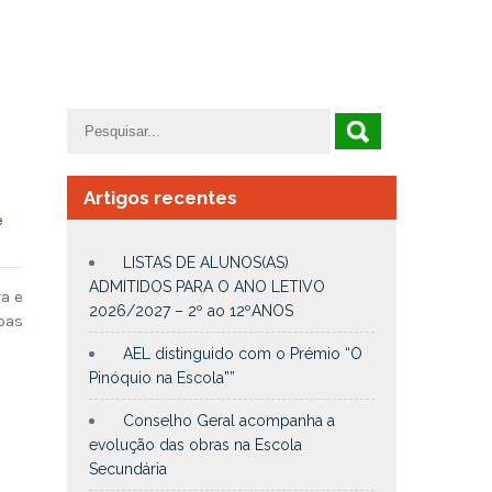
Artigos recentes
e
LISTAS DE ALUNOS(AS)
ADMITIDOS PARA O ANO LETIVO
a e
2026/2027 – 2º ao 12ºANOS
oas
AEL distinguido com o Prémio “O
Pinóquio na Escola””
Conselho Geral acompanha a
evolução das obras na Escola
Secundária