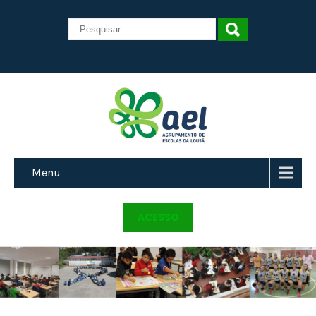
Menu
ACESSO