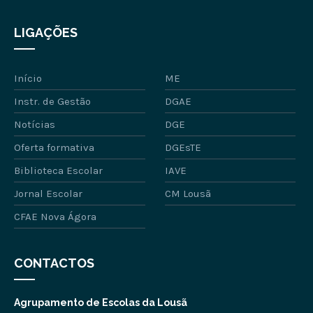
LIGAÇÕES
Início
ME
Instr. de Gestão
DGAE
Notícias
DGE
Oferta formativa
DGEsTE
Biblioteca Escolar
IAVE
Jornal Escolar
CM Lousã
CFAE Nova Ágora
CONTACTOS
Agrupamento de Escolas da Lousã