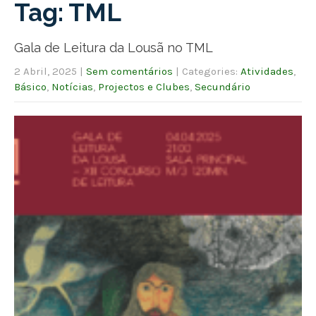
Tag: TML
Gala de Leitura da Lousã no TML
2 Abril, 2025
|
Sem comentários
| Categories:
Atividades
,
Básico
,
Notícias
,
Projectos e Clubes
,
Secundário