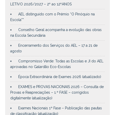
LETIVO 2026/2027 – 2º ao 12ºANOS
AEL distinguido com o Prémio “O Pinóquio na
Escola””
Conselho Geral acompanha a evolução das obras
na Escola Secundária
Encerramento dos Serviços do AEL – 17 a 21 de
agosto
Compromisso Verde: Todas as Escolas e JI do AEL
aprovadas no Galardão Eco-Escolas
Época Extraordinária de Exames 2026 (atualizado)
EXAMES e PROVAS NACIONAIS 2026 – Consulta de
Provas e Reapreciações – 1.ª FASE – corrigidos
digitalmente (atualização)
Exames Nacionais 1ª Fase – Publicação das pautas
de classificação (atualização)