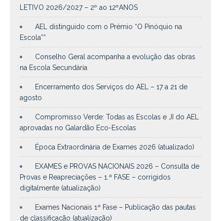
LETIVO 2026/2027 – 2º ao 12ºANOS
AEL distinguido com o Prémio “O Pinóquio na
Escola””
Conselho Geral acompanha a evolução das obras
na Escola Secundária
Encerramento dos Serviços do AEL – 17 a 21 de
agosto
Compromisso Verde: Todas as Escolas e JI do AEL
aprovadas no Galardão Eco-Escolas
Época Extraordinária de Exames 2026 (atualizado)
EXAMES e PROVAS NACIONAIS 2026 – Consulta de
Provas e Reapreciações – 1.ª FASE – corrigidos
digitalmente (atualização)
Exames Nacionais 1ª Fase – Publicação das pautas
de classificação (atualização)