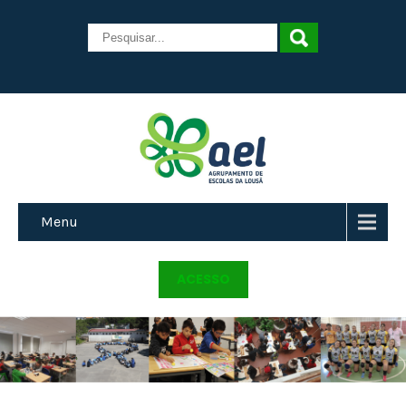
Menu
ACESSO