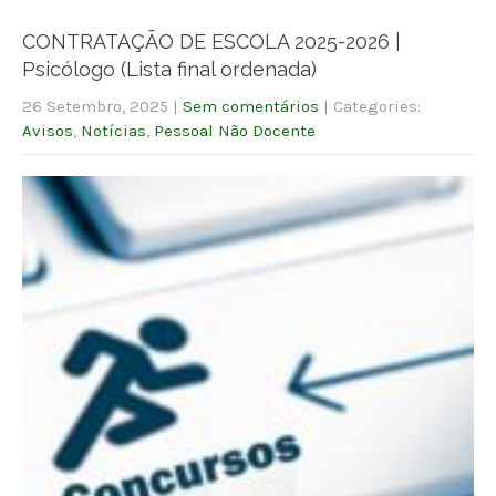
CONTRATAÇÃO DE ESCOLA 2025-2026 |
Psicólogo (Lista final ordenada)
26 Setembro, 2025
|
Sem comentários
| Categories:
Avisos
,
Notícias
,
Pessoal Não Docente