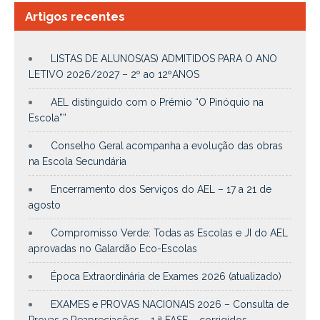
Artigos recentes
LISTAS DE ALUNOS(AS) ADMITIDOS PARA O ANO
LETIVO 2026/2027 – 2º ao 12ºANOS
AEL distinguido com o Prémio “O Pinóquio na
Escola””
Conselho Geral acompanha a evolução das obras
na Escola Secundária
Encerramento dos Serviços do AEL – 17 a 21 de
agosto
Compromisso Verde: Todas as Escolas e JI do AEL
aprovadas no Galardão Eco-Escolas
Época Extraordinária de Exames 2026 (atualizado)
EXAMES e PROVAS NACIONAIS 2026 – Consulta de
Provas e Reapreciações – 1.ª FASE – corrigidos