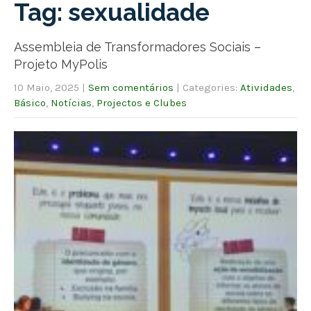
Tag: sexualidade
Assembleia de Transformadores Sociais –
Projeto MyPolis
10 Maio, 2025
|
Sem comentários
| Categories:
Atividades
,
Básico
,
Notícias
,
Projectos e Clubes