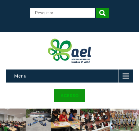
Menu
ACESSO