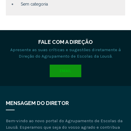
Sem categoria
FALE COM A DIREÇÃO
Apresente as suas críticas e sugestões diretamente à
Direção do Agrupamento de Escolas da Lousã.
EMAIL
MENSAGEM DO DIRETOR
Bem-vindo ao novo portal do Agrupamento de Escolas da
Lousã. Esperamos que seja do vosso agrado e contribua