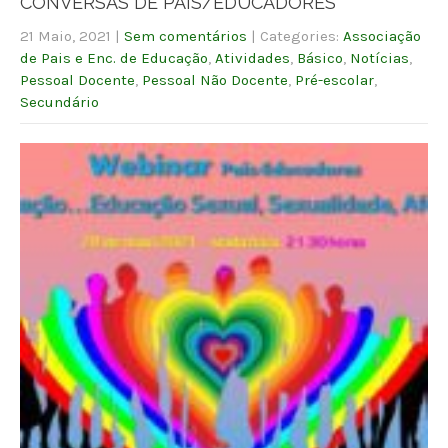
CONVERSAS DE PAIS/EDUCADORES
21 Maio, 2021
|
Sem comentários
| Categories:
Associação
de Pais e Enc. de Educação
,
Atividades
,
Básico
,
Notícias
,
Pessoal Docente
,
Pessoal Não Docente
,
Pré-escolar
,
Secundário