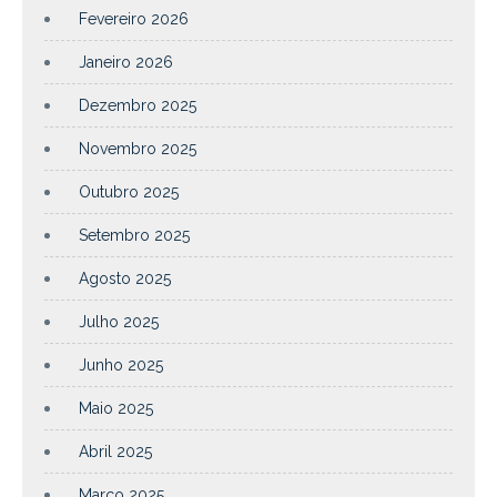
Fevereiro 2026
Janeiro 2026
Dezembro 2025
Novembro 2025
Outubro 2025
Setembro 2025
Agosto 2025
Julho 2025
Junho 2025
Maio 2025
Abril 2025
Março 2025