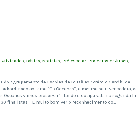
:
Atividades
,
Básico
,
Notícias
,
Pré-escolar
,
Projectos e Clubes
,
a do Agrupamento de Escolas da Lousã ao “Prémio Gandhi de
, subordinado ao tema “Os Oceanos”, a mesma saiu vencedora, 
 os Oceanos vamos preservar”, tendo sido apurada na segunda f
s 30 finalistas. É muito bom ver o reconhecimento do…