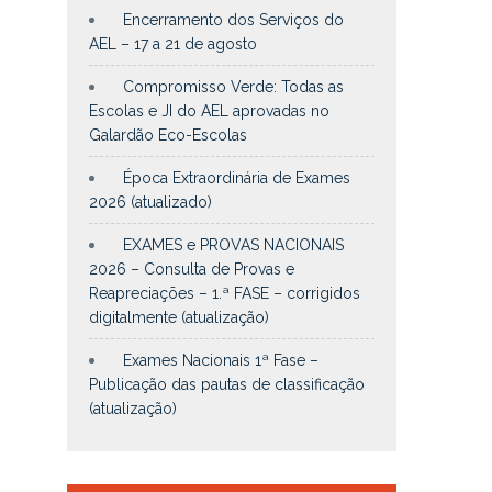
Encerramento dos Serviços do
AEL – 17 a 21 de agosto
Compromisso Verde: Todas as
Escolas e JI do AEL aprovadas no
Galardão Eco-Escolas
Época Extraordinária de Exames
2026 (atualizado)
EXAMES e PROVAS NACIONAIS
2026 – Consulta de Provas e
Reapreciações – 1.ª FASE – corrigidos
digitalmente (atualização)
Exames Nacionais 1ª Fase –
Publicação das pautas de classificação
(atualização)