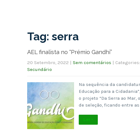
Tag: serra
AEL finalista no “Prémio Gandhi”
20 Setembro, 2022
|
Sem comentários
| Categories
Secundário
Na sequência da candidatur
Educação para a Cidadania”
o projeto “Da Serra ao Mar,
de seleção, ficando entre a
Ler +