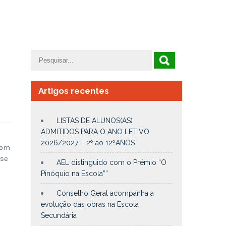
Artigos recentes
LISTAS DE ALUNOS(AS)
ADMITIDOS PARA O ANO LETIVO
2026/2027 – 2º ao 12ºANOS
com
ase
AEL distinguido com o Prémio “O
Pinóquio na Escola””
Conselho Geral acompanha a
evolução das obras na Escola
Secundária